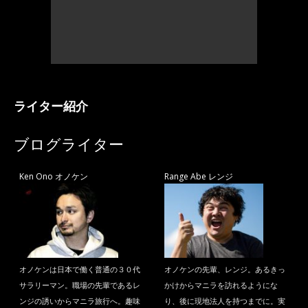
ライター紹介
ブログライター
Ken Ono オノケン
Range Abe レンジ
オノケンは日本で働く普通の３０代
オノケンの先輩、レンジ。あるきっ
サラリーマン。職場の先輩であるレ
かけからマニラを訪れるようにな
ンジの誘いからマニラ旅行へ。趣味
り、後に現地法人を持つまでに。実