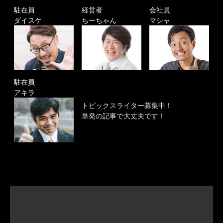
駐在員
経営者
会社員
ダイスケ
ちーちゃん
マシャ
駐在員
アキラ
トピックスライター募集中！
単発の記事で大丈夫です！