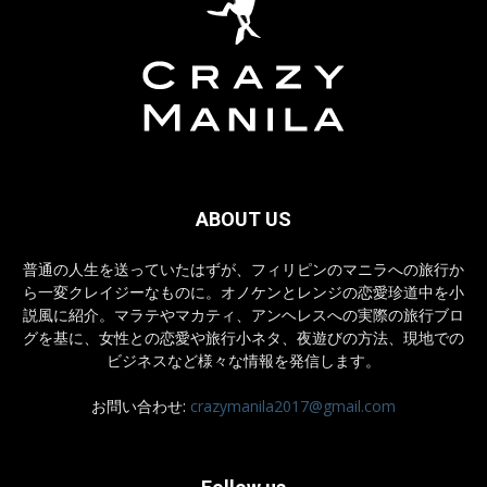
ABOUT US
普通の人生を送っていたはずが、フィリピンのマニラへの旅行か
ら一変クレイジーなものに。オノケンとレンジの恋愛珍道中を小
説風に紹介。マラテやマカティ、アンヘレスへの実際の旅行ブロ
グを基に、女性との恋愛や旅行小ネタ、夜遊びの方法、現地での
ビジネスなど様々な情報を発信します。
お問い合わせ:
crazymanila2017@gmail.com