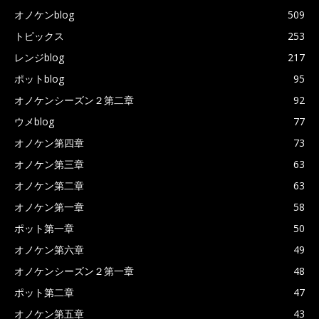
オノケンblog
509
トピックス
253
レンジblog
217
ポットblog
95
オノケンシーズン２第二章
92
ウメblog
77
オノケン第四章
73
オノケン第三章
63
オノケン第二章
63
オノケン第一章
58
ポット第一章
50
オノケン第六章
49
オノケンシーズン２第一章
48
ポット第二章
47
オノケン第五章
43