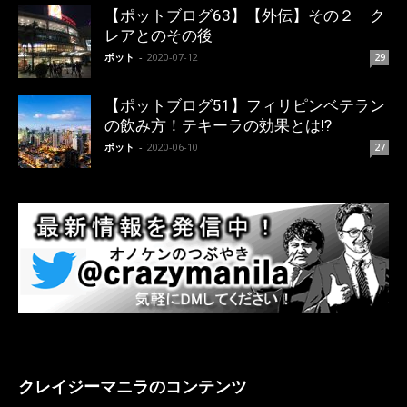
【ポットブログ63】【外伝】その２ ク
レアとのその後
ポット
-
2020-07-12
29
【ポットブログ51】フィリピンベテラン
の飲み方！テキーラの効果とは!?
ポット
-
2020-06-10
27
クレイジーマニラのコンテンツ