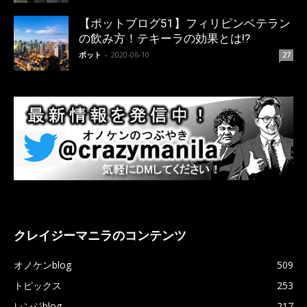
【ポットブログ51】フィリピンベテラン
の飲み方！テキーラの効果とは!?
ポット
-
2020-06-10
27
クレイジーマニラのコンテンツ
オノケンblog
509
トピックス
253
レンジblog
217