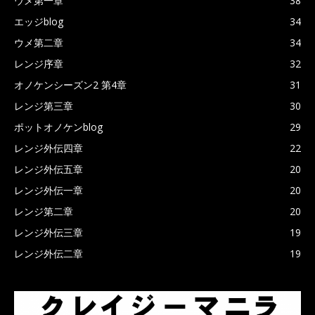
ウメ第一章
38
エッジblog
34
ウメ第二章
34
レンジ序章
32
オノケンシーズン2 第4章
31
レンジ第三章
30
ポットオノケンblog
29
レンジ外伝四章
22
レンジ外伝五章
20
レンジ外伝一章
20
レンジ第二章
20
レンジ外伝三章
19
レンジ外伝二章
19