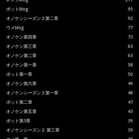
ポットblog
95
オノケンシーズン２第二章
92
ウメblog
77
オノケン第四章
73
オノケン第三章
63
オノケン第二章
63
オノケン第一章
58
ポット第一章
50
オノケン第六章
49
オノケンシーズン２第一章
48
ポット第二章
47
オノケン第五章
43
ポット第3章
39
オノケンシーズン２ 第三章
39