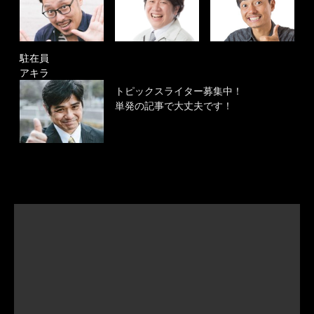
駐在員
アキラ
トピックスライター募集中！
単発の記事で大丈夫です！