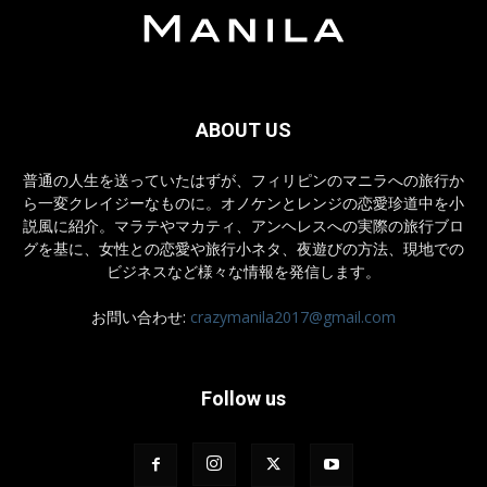
ABOUT US
普通の人生を送っていたはずが、フィリピンのマニラへの旅行か
ら一変クレイジーなものに。オノケンとレンジの恋愛珍道中を小
説風に紹介。マラテやマカティ、アンヘレスへの実際の旅行ブロ
グを基に、女性との恋愛や旅行小ネタ、夜遊びの方法、現地での
ビジネスなど様々な情報を発信します。
お問い合わせ:
crazymanila2017@gmail.com
Follow us