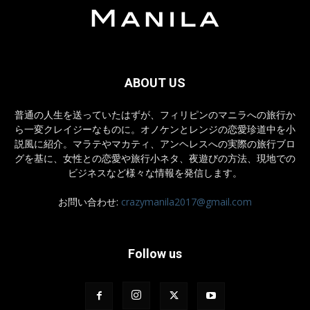
ABOUT US
普通の人生を送っていたはずが、フィリピンのマニラへの旅行か
ら一変クレイジーなものに。オノケンとレンジの恋愛珍道中を小
説風に紹介。マラテやマカティ、アンヘレスへの実際の旅行ブロ
グを基に、女性との恋愛や旅行小ネタ、夜遊びの方法、現地での
ビジネスなど様々な情報を発信します。
お問い合わせ:
crazymanila2017@gmail.com
Follow us