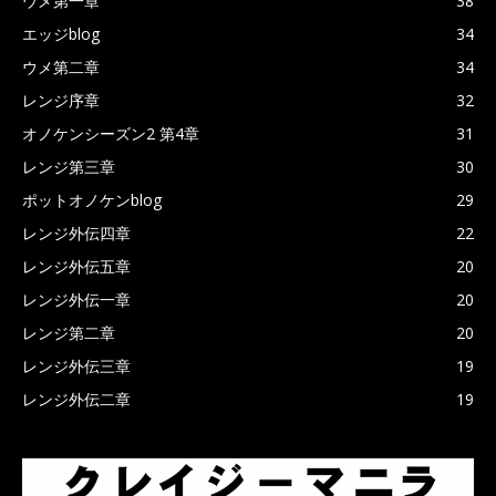
ウメ第一章
38
エッジblog
34
ウメ第二章
34
レンジ序章
32
オノケンシーズン2 第4章
31
レンジ第三章
30
ポットオノケンblog
29
レンジ外伝四章
22
レンジ外伝五章
20
レンジ外伝一章
20
レンジ第二章
20
レンジ外伝三章
19
レンジ外伝二章
19