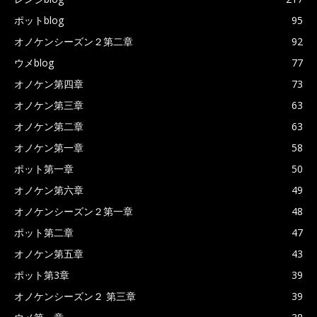
ポットblog
95
オノケンシーズン２第二章
92
ウメblog
77
オノケン第四章
73
オノケン第三章
63
オノケン第二章
63
オノケン第一章
58
ポット第一章
50
オノケン第六章
49
オノケンシーズン２第一章
48
ポット第二章
47
オノケン第五章
43
ポット第3章
39
オノケンシーズン２ 第三章
39