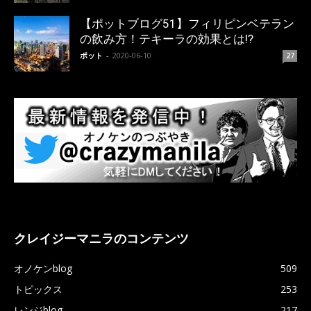
【ポットブログ51】フィリピンベテラン
の飲み方！テキーラの効果とは!?
ポット
-
2020-06-10
27
クレイジーマニラのコンテンツ
オノケンblog
509
トピックス
253
レンジblog
217