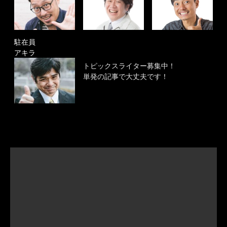
駐在員
アキラ
トピックスライター募集中！
単発の記事で大丈夫です！