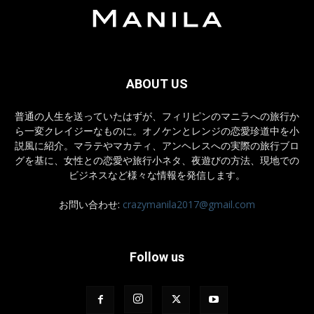
ABOUT US
普通の人生を送っていたはずが、フィリピンのマニラへの旅行か
ら一変クレイジーなものに。オノケンとレンジの恋愛珍道中を小
説風に紹介。マラテやマカティ、アンヘレスへの実際の旅行ブロ
グを基に、女性との恋愛や旅行小ネタ、夜遊びの方法、現地での
ビジネスなど様々な情報を発信します。
お問い合わせ:
crazymanila2017@gmail.com
Follow us