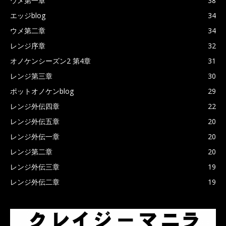
ウメ第一章
38
エッジblog
34
ウメ第二章
34
レンジ序章
32
オノケンシーズン2 第4章
31
レンジ第三章
30
ポットオノケンblog
29
レンジ外伝四章
22
レンジ外伝五章
20
レンジ外伝一章
20
レンジ第二章
20
レンジ外伝三章
19
レンジ外伝二章
19