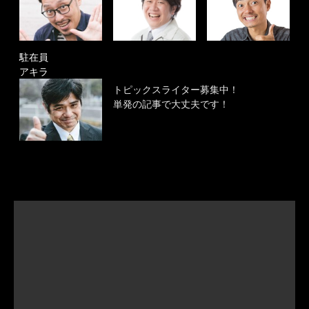
駐在員
アキラ
トピックスライター募集中！
単発の記事で大丈夫です！