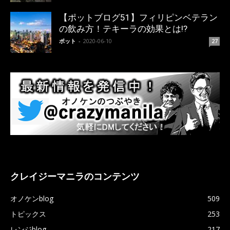
【ポットブログ51】フィリピンベテラン
の飲み方！テキーラの効果とは!?
ポット
-
2020-06-10
27
クレイジーマニラのコンテンツ
オノケンblog
509
トピックス
253
レンジblog
217