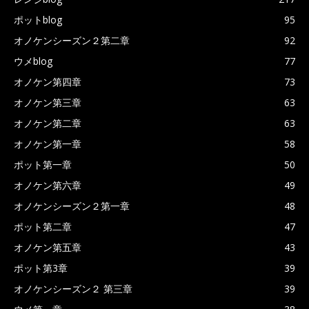
ポットblog
95
オノケンシーズン２第二章
92
ウメblog
77
オノケン第四章
73
オノケン第三章
63
オノケン第二章
63
オノケン第一章
58
ポット第一章
50
オノケン第六章
49
オノケンシーズン２第一章
48
ポット第二章
47
オノケン第五章
43
ポット第3章
39
オノケンシーズン２ 第三章
39