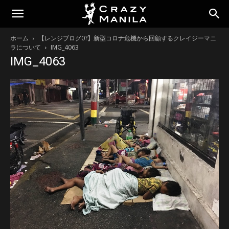
ホーム
【レンジブログ0?】新型コロナ危機から回顧するクレイジーマニ
ラについて
IMG_4063
IMG_4063