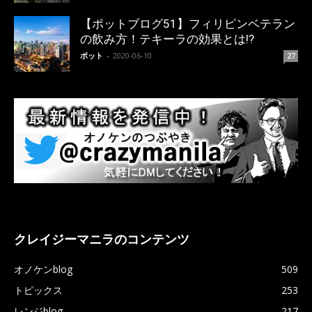
【ポットブログ51】フィリピンベテラン
の飲み方！テキーラの効果とは!?
ポット
-
2020-06-10
27
クレイジーマニラのコンテンツ
オノケンblog
509
トピックス
253
レンジblog
217