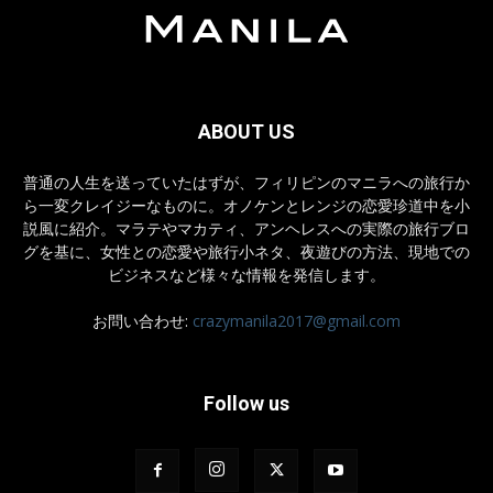
ABOUT US
普通の人生を送っていたはずが、フィリピンのマニラへの旅行か
ら一変クレイジーなものに。オノケンとレンジの恋愛珍道中を小
説風に紹介。マラテやマカティ、アンヘレスへの実際の旅行ブロ
グを基に、女性との恋愛や旅行小ネタ、夜遊びの方法、現地での
ビジネスなど様々な情報を発信します。
お問い合わせ:
crazymanila2017@gmail.com
Follow us