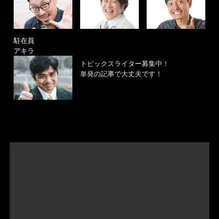
駐在員
アキラ
トピックスライター募集中！
単発の記事で大丈夫です！