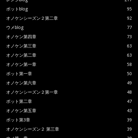
ポットblog
95
オノケンシーズン２第二章
92
ウメblog
77
オノケン第四章
73
オノケン第三章
63
オノケン第二章
63
オノケン第一章
58
ポット第一章
50
オノケン第六章
49
オノケンシーズン２第一章
48
ポット第二章
47
オノケン第五章
43
ポット第3章
39
オノケンシーズン２ 第三章
39