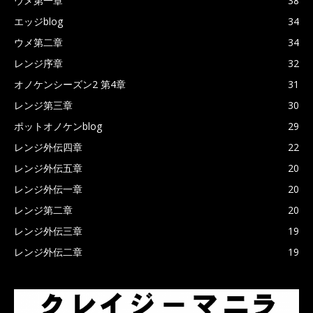
ウメ第一章
38
エッジblog
34
ウメ第二章
34
レンジ序章
32
オノケンシーズン2 第4章
31
レンジ第三章
30
ポットオノケンblog
29
レンジ外伝四章
22
レンジ外伝五章
20
レンジ外伝一章
20
レンジ第二章
20
レンジ外伝三章
19
レンジ外伝二章
19