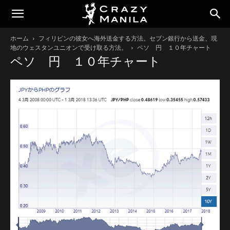
ホーム
フィリピンの彼女へ海外送金する方法。セブン銀行から送金、現
地のウェスタンユニオンで受け取る方法。
ペソ 円 １０年チャート
ペソ 円 １０年チャート