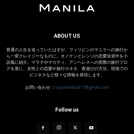
ABOUT US
普通の人生を送っていたはずが、フィリピンのマニラへの旅行か
ら一変クレイジーなものに。オノケンとレンジの恋愛珍道中を小
説風に紹介。マラテやマカティ、アンヘレスへの実際の旅行ブロ
グを基に、女性との恋愛や旅行小ネタ、夜遊びの方法、現地での
ビジネスなど様々な情報を発信します。
お問い合わせ:
crazymanila2017@gmail.com
Follow us