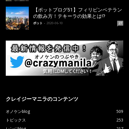
【ポットブログ51】フィリピンベテラン
の飲み方！テキーラの効果とは!?
ポット
-
2020-06-10
27
クレイジーマニラのコンテンツ
オノケンblog
509
トピックス
253
レンジblog
217