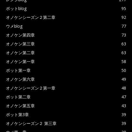
ポットblog
95
オノケンシーズン２第二章
92
ウメblog
77
オノケン第四章
73
オノケン第三章
63
オノケン第二章
63
オノケン第一章
58
ポット第一章
50
オノケン第六章
49
オノケンシーズン２第一章
48
ポット第二章
47
オノケン第五章
43
ポット第3章
39
オノケンシーズン２ 第三章
39