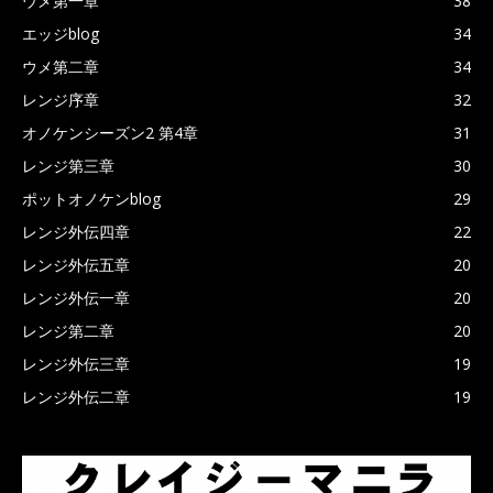
ウメ第一章
38
エッジblog
34
ウメ第二章
34
レンジ序章
32
オノケンシーズン2 第4章
31
レンジ第三章
30
ポットオノケンblog
29
レンジ外伝四章
22
レンジ外伝五章
20
レンジ外伝一章
20
レンジ第二章
20
レンジ外伝三章
19
レンジ外伝二章
19