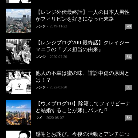
【レンジ外伝最終話】一人の日本人男性
がフィリピンを好きになった末路
レンジ
-
2019-11-22
40
【レンジブログ200 最終話】クレイジー
マニラの『ブス担当の由来』
レンジ
-
2020-07-20
36
他人の不幸は蜜の味、誹謗中傷の原因と
は！？
レンジ
-
2022-03-20
35
【ウメブログ10】除籍してフィリピーナ
と結婚することが嫁にバレた!?
ウメ
-
2020-08-07
34
感謝とお詫び。今後の活動とアンチにつ