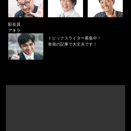
駐在員
アキラ
トピックスライター募集中！
単発の記事で大丈夫です！