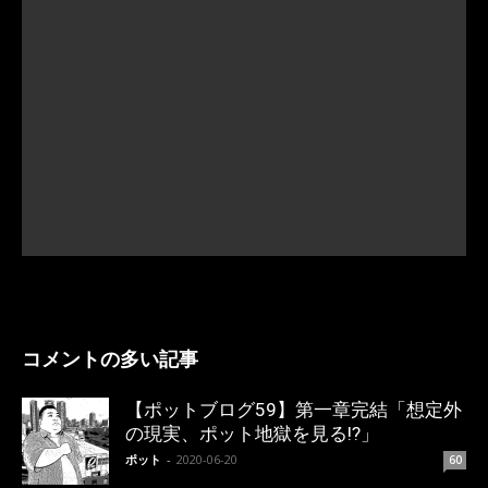
コメントの多い記事
【ポットブログ59】第一章完結「想定外
の現実、ポット地獄を見る!?」
ポット
-
2020-06-20
60