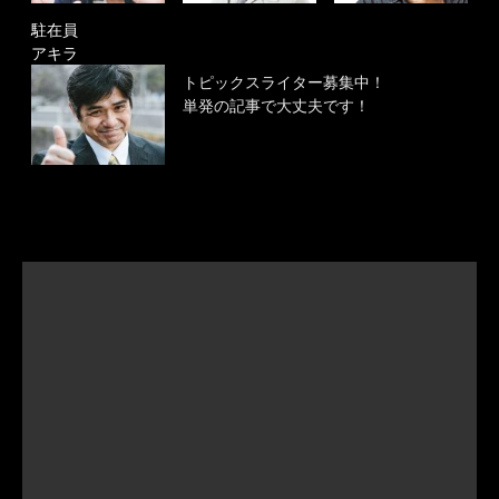
駐在員
アキラ
トピックスライター募集中！
単発の記事で大丈夫です！