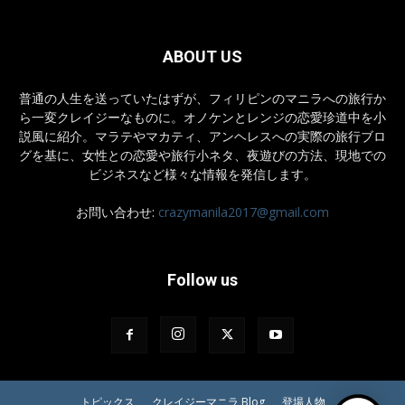
ABOUT US
普通の人生を送っていたはずが、フィリピンのマニラへの旅行か
ら一変クレイジーなものに。オノケンとレンジの恋愛珍道中を小
説風に紹介。マラテやマカティ、アンヘレスへの実際の旅行ブロ
グを基に、女性との恋愛や旅行小ネタ、夜遊びの方法、現地での
ビジネスなど様々な情報を発信します。
お問い合わせ:
crazymanila2017@gmail.com
Follow us
トピックス
クレイジーマニラ Blog
登場人物