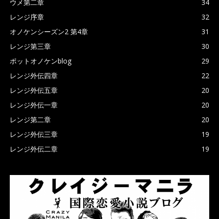
ウメ第二章
34
レンジ序章
32
オノケンシーズン2 第4章
31
レンジ第三章
30
ポットオノケンblog
29
レンジ外伝四章
22
レンジ外伝五章
20
レンジ外伝一章
20
レンジ第二章
20
レンジ外伝三章
19
レンジ外伝二章
19