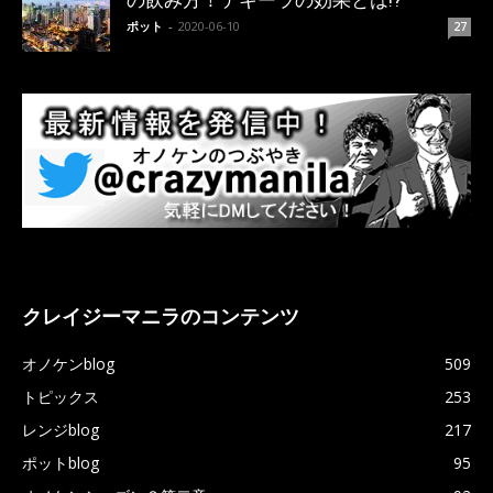
ポット
-
2020-06-10
27
クレイジーマニラのコンテンツ
オノケンblog
509
トピックス
253
レンジblog
217
ポットblog
95