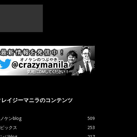
クレイジーマニラのコンテンツ
ノケンblog
509
ピックス
253
ンジblog
217