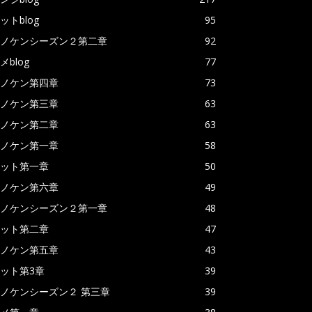
ットblog
95
ノケンシーズン２第二章
92
メblog
77
ノケン第四章
73
ノケン第三章
63
ノケン第二章
63
ノケン第一章
58
ット第一章
50
ノケン第六章
49
ノケンシーズン２第一章
48
ット第二章
47
ノケン第五章
43
ット第3章
39
ノケンシーズン２ 第三章
39