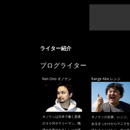
ライター紹介
ブログライター
Ken Ono オノケン
Range Abe レンジ
オノケンは日本で働く普通
オノケンの先輩、レンジ。
の３０代サラリーマン。職
あるきっかけからマニラを
場の先輩であるレンジの誘