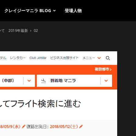
クレイジーマニラ BLOG
登場人物
ついて 2019年最新
02