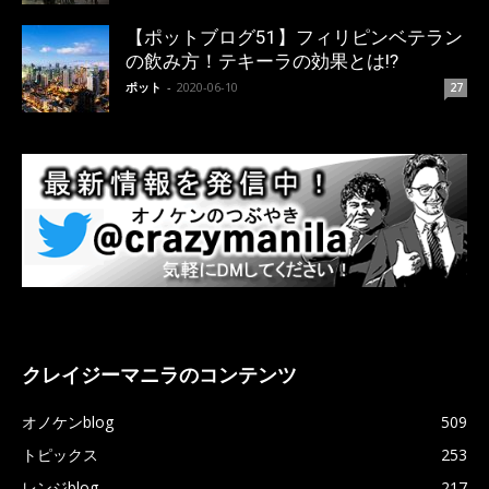
【ポットブログ51】フィリピンベテラン
の飲み方！テキーラの効果とは!?
ポット
-
2020-06-10
27
クレイジーマニラのコンテンツ
オノケンblog
509
トピックス
253
レンジblog
217