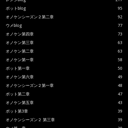
ポットblog
95
オノケンシーズン２第二章
92
ウメblog
77
オノケン第四章
73
オノケン第三章
63
オノケン第二章
63
オノケン第一章
58
ポット第一章
50
オノケン第六章
49
オノケンシーズン２第一章
48
ポット第二章
47
オノケン第五章
43
ポット第3章
39
オノケンシーズン２ 第三章
39