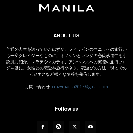
ABOUT US
普通の人生を送っていたはずが、フィリピンのマニラへの旅行か
ら一変クレイジーなものに。オノケンとレンジの恋愛珍道中を小
説風に紹介。マラテやマカティ、アンヘレスへの実際の旅行ブロ
グを基に、女性との恋愛や旅行小ネタ、夜遊びの方法、現地での
ビジネスなど様々な情報を発信します。
お問い合わせ:
crazymanila2017@gmail.com
Follow us