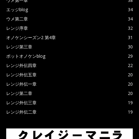
ウメ第一章
38
エッジblog
34
ウメ第二章
34
レンジ序章
32
オノケンシーズン2 第4章
31
レンジ第三章
30
ポットオノケンblog
29
レンジ外伝四章
22
レンジ外伝五章
20
レンジ外伝一章
20
レンジ第二章
20
レンジ外伝三章
19
レンジ外伝二章
19