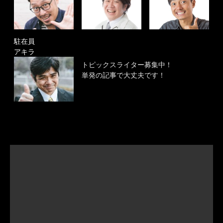
駐在員
アキラ
トピックスライター募集中！
単発の記事で大丈夫です！