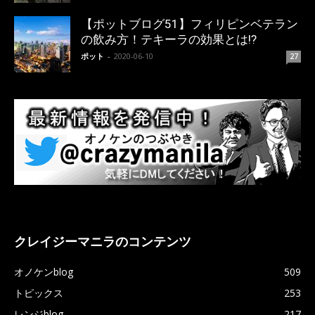
【ポットブログ51】フィリピンベテラン
の飲み方！テキーラの効果とは!?
ポット
-
2020-06-10
27
クレイジーマニラのコンテンツ
オノケンblog
509
トピックス
253
レンジblog
217