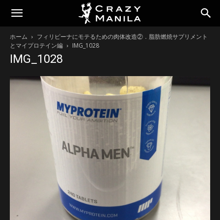
ホーム
フィリピーナにモテるための肉体改造②．脂肪燃焼サプリメント
とマイプロテイン編
IMG_1028
IMG_1028