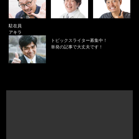
駐在員
アキラ
トピックスライター募集中！
単発の記事で大丈夫です！