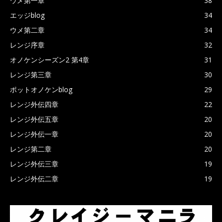
ウメ第一章
38
エッジblog
34
ウメ第二章
34
レンジ序章
32
オノケンシーズン2 第4章
31
レンジ第三章
30
ポットオノケンblog
29
レンジ外伝四章
22
レンジ外伝五章
20
レンジ外伝一章
20
レンジ第二章
20
レンジ外伝三章
19
レンジ外伝二章
19