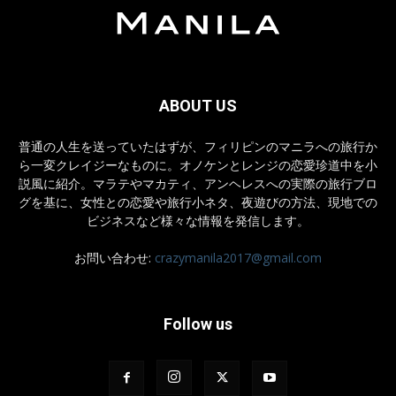
ABOUT US
普通の人生を送っていたはずが、フィリピンのマニラへの旅行か
ら一変クレイジーなものに。オノケンとレンジの恋愛珍道中を小
説風に紹介。マラテやマカティ、アンヘレスへの実際の旅行ブロ
グを基に、女性との恋愛や旅行小ネタ、夜遊びの方法、現地での
ビジネスなど様々な情報を発信します。
お問い合わせ:
crazymanila2017@gmail.com
Follow us