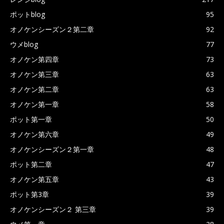
ポットblog
95
オノケンシーズン２第二章
92
ウメblog
77
オノケン第四章
73
オノケン第三章
63
オノケン第二章
63
オノケン第一章
58
ポット第一章
50
オノケン第六章
49
オノケンシーズン２第一章
48
ポット第二章
47
オノケン第五章
43
ポット第3章
39
オノケンシーズン２ 第三章
39