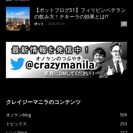
【ポットブログ51】フィリピンベテラン
の飲み方！テキーラの効果とは!?
ポット
-
2020-06-10
27
クレイジーマニラのコンテンツ
オノケンblog
509
トピックス
253
レンジblog
217