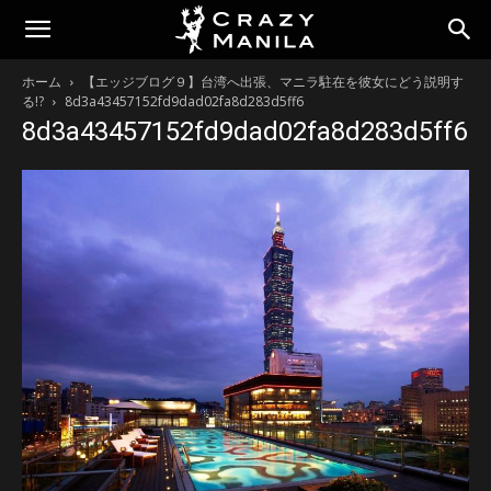
ホーム
【エッジブログ９】台湾へ出張、マニラ駐在を彼女にどう説明す
る!?
8d3a43457152fd9dad02fa8d283d5ff6
8d3a43457152fd9dad02fa8d283d5ff6