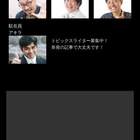
駐在員
アキラ
トピックスライター募集中！
単発の記事で大丈夫です！