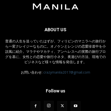
ABOUT US
普通の人生を送っていたはずが、フィリピンのマニラへの旅行か
ら一変クレイジーなものに。オノケンとレンジの恋愛珍道中を小
説風に紹介。マラテやマカティ、アンヘレスへの実際の旅行ブロ
グを基に、女性との恋愛や旅行小ネタ、夜遊びの方法、現地での
ビジネスなど様々な情報を発信します。
お問い合わせ:
crazymanila2017@gmail.com
Follow us