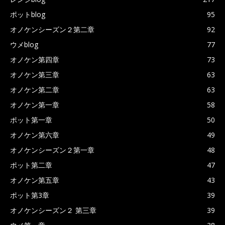
ポットblog
95
オノケンシーズン２第二章
92
ウメblog
77
オノケン第四章
73
オノケン第三章
63
オノケン第二章
63
オノケン第一章
58
ポット第一章
50
オノケン第六章
49
オノケンシーズン２第一章
48
ポット第二章
47
オノケン第五章
43
ポット第3章
39
オノケンシーズン２ 第三章
39