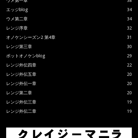
ウメ第一章
38
エッジblog
34
ウメ第二章
34
レンジ序章
32
オノケンシーズン2 第4章
31
レンジ第三章
30
ポットオノケンblog
29
レンジ外伝四章
22
レンジ外伝五章
20
レンジ外伝一章
20
レンジ第二章
20
レンジ外伝三章
19
レンジ外伝二章
19