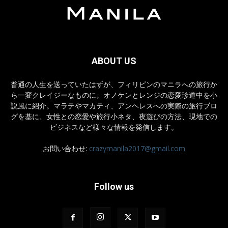
ABOUT US
普通の人生を送っていたはずが、フィリピンのマニラへの旅行か
ら一変クレイジーなものに。オノケンとレンジの恋愛珍道中を小
説風に紹介。マラテやマカティ、アンヘレスへの実際の旅行ブロ
グを基に、女性との恋愛や旅行小ネタ、夜遊びの方法、現地での
ビジネスなど様々な情報を発信します。
お問い合わせ:
crazymanila2017@gmail.com
Follow us