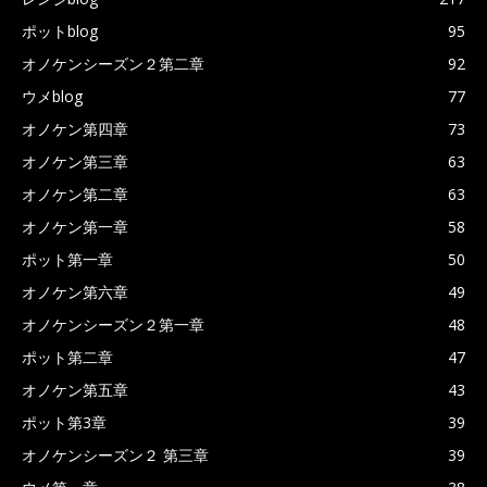
ポットblog
95
オノケンシーズン２第二章
92
ウメblog
77
オノケン第四章
73
オノケン第三章
63
オノケン第二章
63
オノケン第一章
58
ポット第一章
50
オノケン第六章
49
オノケンシーズン２第一章
48
ポット第二章
47
オノケン第五章
43
ポット第3章
39
オノケンシーズン２ 第三章
39