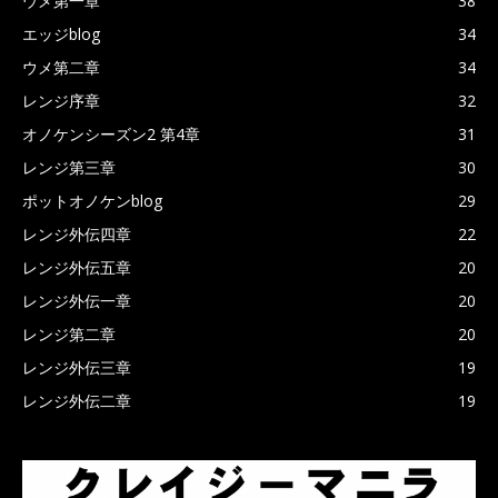
ウメ第一章
38
エッジblog
34
ウメ第二章
34
レンジ序章
32
オノケンシーズン2 第4章
31
レンジ第三章
30
ポットオノケンblog
29
レンジ外伝四章
22
レンジ外伝五章
20
レンジ外伝一章
20
レンジ第二章
20
レンジ外伝三章
19
レンジ外伝二章
19