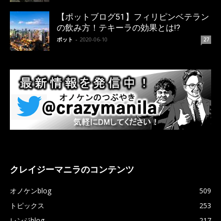
【ポットブログ51】フィリピンベテラン
の飲み方！テキーラの効果とは!?
ポット
-
2020-06-10
27
クレイジーマニラのコンテンツ
オノケンblog
509
トピックス
253
レンジblog
217