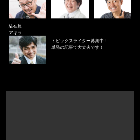
駐在員
アキラ
トピックスライター募集中！
単発の記事で大丈夫です！