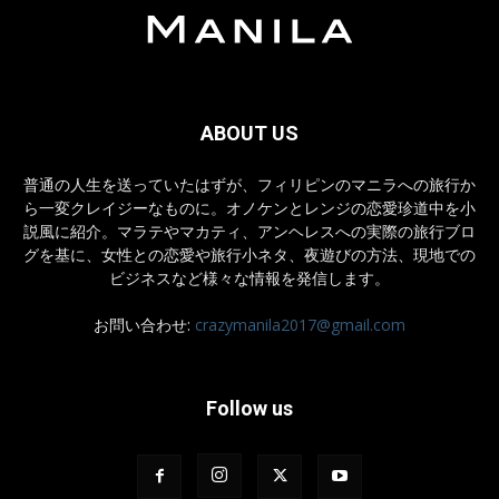
ABOUT US
普通の人生を送っていたはずが、フィリピンのマニラへの旅行か
ら一変クレイジーなものに。オノケンとレンジの恋愛珍道中を小
説風に紹介。マラテやマカティ、アンヘレスへの実際の旅行ブロ
グを基に、女性との恋愛や旅行小ネタ、夜遊びの方法、現地での
ビジネスなど様々な情報を発信します。
お問い合わせ:
crazymanila2017@gmail.com
Follow us