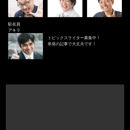
駐在員
アキラ
トピックスライター募集中！
単発の記事で大丈夫です！