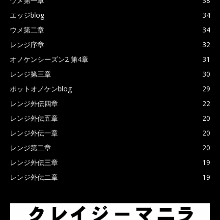
ウメ第一章
38
エッジblog
34
ウメ第二章
34
レンジ序章
32
オノケンシーズン2 第4章
31
レンジ第三章
30
ポットオノケンblog
29
レンジ外伝四章
22
レンジ外伝五章
20
レンジ外伝一章
20
レンジ第二章
20
レンジ外伝三章
19
レンジ外伝二章
19