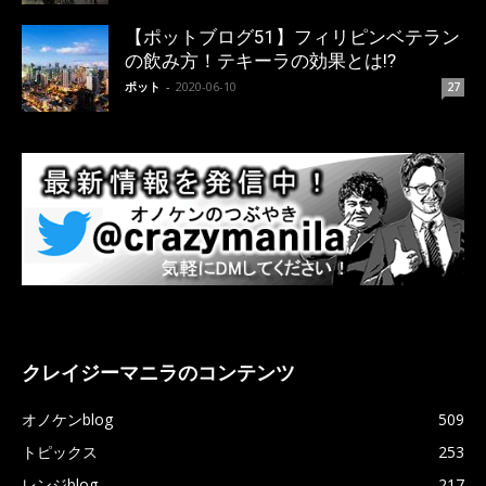
【ポットブログ51】フィリピンベテラン
の飲み方！テキーラの効果とは!?
ポット
-
2020-06-10
27
クレイジーマニラのコンテンツ
オノケンblog
509
トピックス
253
レンジblog
217