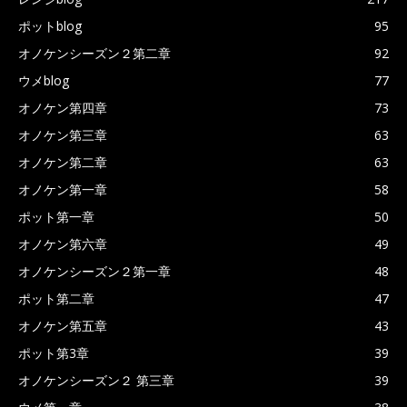
ポットblog
95
オノケンシーズン２第二章
92
ウメblog
77
オノケン第四章
73
オノケン第三章
63
オノケン第二章
63
オノケン第一章
58
ポット第一章
50
オノケン第六章
49
オノケンシーズン２第一章
48
ポット第二章
47
オノケン第五章
43
ポット第3章
39
オノケンシーズン２ 第三章
39