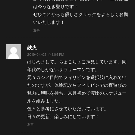
は今うなぎ登りです！
ぜひこれからも優しさクリックをよろしくお願
いいたします！
返事
鉄火
2019-04-02 で 1:04 PM
はじめまして。ちょこちょこ拝見しています。同
年代のしがないサラリーマンです。
元々カジノ目的でフィリピンを選択肢に入れてい
たのですが、体験記からフィリピンでの夜遊びの
魅力に興味を持ち、来月初めて渡比のスケジュー
ルを組みました。
色々と参考にさせていただいています。
日々の更新、楽しみにしています！
返事