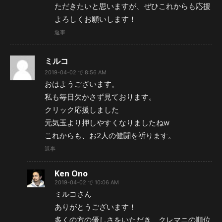
ただきたいと思いますが、ぜひこれからも応援
よろしくお願いします！
返事
ミルコ
2019-04-02 で 8:56 AM
おはようございます。
私も毎日欠かさず見ております。
クリック応援しました
元気玉より押しやすくなりましたねw
これからも、お2人の健闘を祈ります。
返事
Ken Ono
2019-04-02 で 10:06 AM
ミルコさん
ありがとうございます！
多くの方の優しさをいただき、クレマニの順位