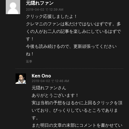
元隠れファン
2019-04-02 で 12:39 AM
クリック応援しましたよ！
クレマニのファンは私だけではないはずです。多
くの人がお二人の記事を楽しみにしているはずで
す！
今後も読み続けるので、更新頑張ってください
ね！
返事
Ken Ono
2019-04-02 で 12:46 AM
元隠れファンさん
ありがとうございます！
実は当初の予想をはるかに上回るクリックを頂
いており、びっくりしているところでありま
す。
また明日の文章の末部にコメントを書かせてい