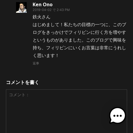
Ken Ono
2019-04-02 で 2:43 PM
鉄火さん
はじめまして！私たちの目標の一つに、このブ
ログをきっかけでフィリピンに行く方を増やす
というものがありました。このブログで興味を
持ち、フィリピンにいくお言葉は非常にうれし
く思います！
返事
コメントを書く