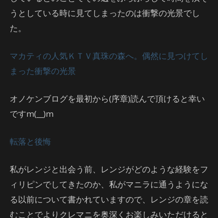
うとしている時に見てしまったのは衝撃の光景でし
た。
マカティの人気ＫＴＶ真珠の森へ。偶然に見つけてし
まった衝撃の光景
オノケンブログを最初から(序章)読んで頂けると幸い
ですm(__)m
転落と後悔
私がレンジと出会う前、レンジがどのような経験をフ
ィリピンでしてきたのか、私がマニラに通うようにな
る以前について書かれていますので、レンジの章を読
むことでよりクレマニを奥深くお楽しみいただけると