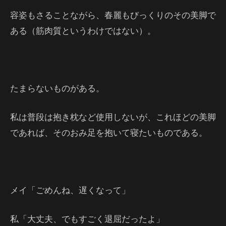
容姿もさることながら、春麗もびっくりのその美脚で
ある（筋肉質というわけではない）。
たまらないものがある。
私は普段は抱き枕など使用しないが、これほどの美脚
であれば、そのおみ足を抱いて寝たいものである。
メイ「ごめんね、遅くなって」
私「大丈夫、でもすごく退屈だったよ」