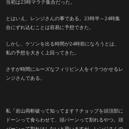
当初は23時マラテ集合だった。
とはいえ、レンジさんの事である。23時半～24時集
合にずれ込むことは容易に予想できた。
しかし、ケソンを出る時間が24時前になろうとは、
私の予想を大きく上回ってきた。
さすが時間にルーズなフィリピン人をイラつかせるレ
ンジさんである。
私「岩山両斬破って知ってます？チョップを頭頂部に
ドーンって食らわせて、頭バーンって割れるやつ。頭
バーンって割れはしないと思いますが、レンジさんの