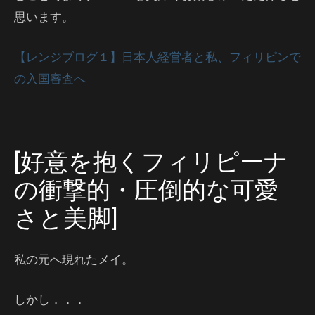
思います。
【レンジブログ１】日本人経営者と私、フィリピンで
の入国審査へ
[好意を抱くフィリピーナ
の衝撃的・圧倒的な可愛
さと美脚]
私の元へ現れたメイ。
しかし．．．