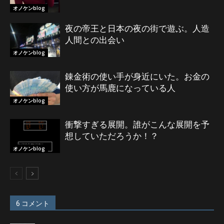
オノケンblog
夜の帝王と日本の夜の街で遊ぶ。人造
人間との出会い
オノケンblog
錬金術の使い手が身近にいた。お金の
使い方が馬鹿になっている人
オノケンblog
衝撃すぎる展開。誰がこんな展開を予
想していただろうか！？
オノケンblog
6 コメント