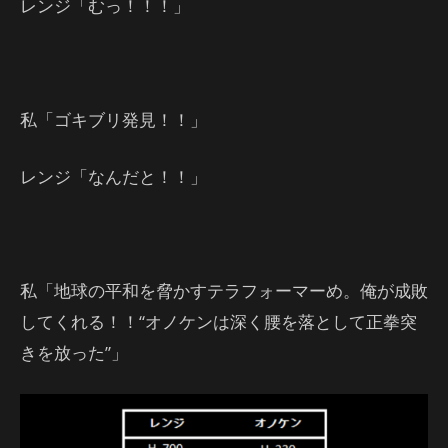
レンジ「むっ！！！」
私「ゴキブリ発見！！」
レンジ「なんだと！！」
私「地球の平和を脅かすテラフォーマーめ。俺が成敗
してくれる！！“オノケンは深く腰を落として正拳突
きを放った”」