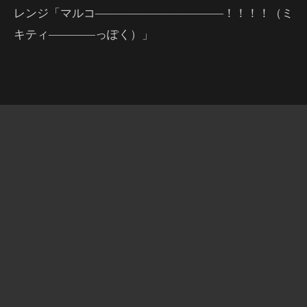
レンジ「マルコ―――――――――――！！！！（ミ
キティ――――っぽく）」