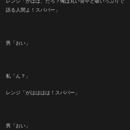
レンジ「がはは、だろ？俺は丸い背中と吸いっぷりで
語る人間よ！スパパー」
男「おい」
私「ん？」
レンジ「がはははは！スパパー」
男「おい」