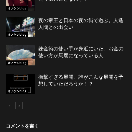
オノケンblog
夜の帝王と日本の夜の街で遊ぶ。人造
人間との出会い
オノケンblog
錬金術の使い手が身近にいた。お金の
使い方が馬鹿になっている人
オノケンblog
衝撃すぎる展開。誰がこんな展開を予
想していただろうか！？
オノケンblog
コメントを書く