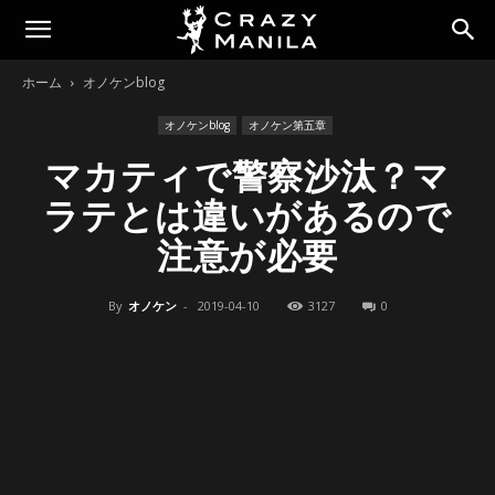
ホーム
オノケンblog
オノケンblog
オノケン第五章
マカティで警察沙汰？マ
ラテとは違いがあるので
注意が必要
By
オノケン
-
2019-04-10
3127
0