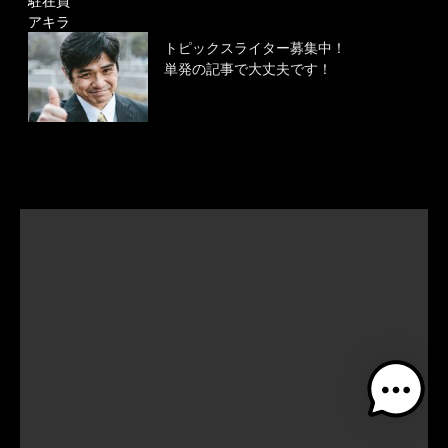
駐在員
アキラ
トピックスライター募集中！
単発の記事で大丈夫です！