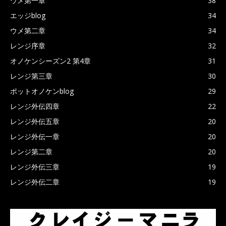
ウメ第一章
38
エッジblog
34
ウメ第二章
34
レンジ序章
32
オノケンシーズン2 第4章
31
レンジ第三章
30
ポットオノケンblog
29
レンジ外伝四章
22
レンジ外伝五章
20
レンジ外伝一章
20
レンジ第二章
20
レンジ外伝三章
19
レンジ外伝二章
19