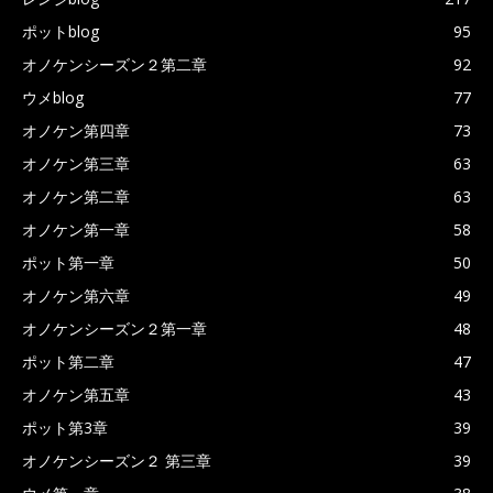
ポットblog
95
オノケンシーズン２第二章
92
ウメblog
77
オノケン第四章
73
オノケン第三章
63
オノケン第二章
63
オノケン第一章
58
ポット第一章
50
オノケン第六章
49
オノケンシーズン２第一章
48
ポット第二章
47
オノケン第五章
43
ポット第3章
39
オノケンシーズン２ 第三章
39