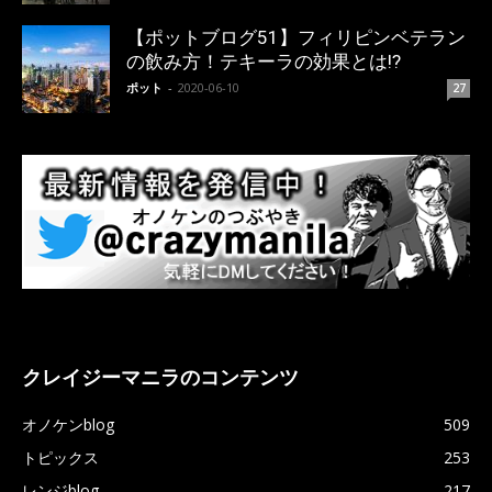
【ポットブログ51】フィリピンベテラン
の飲み方！テキーラの効果とは!?
ポット
-
2020-06-10
27
クレイジーマニラのコンテンツ
オノケンblog
509
トピックス
253
レンジblog
217