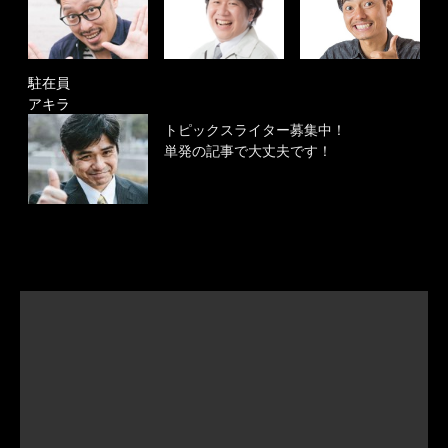
駐在員
アキラ
トピックスライター募集中！
単発の記事で大丈夫です！