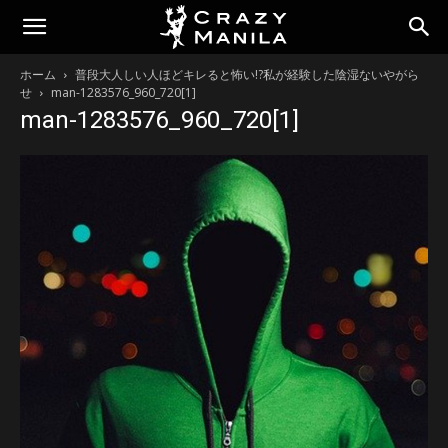
ホーム
普段大人しい人ほどキレると怖い!?私が経験した陰湿ないやがら
せ
man-1283576_960_720[1]
man-1283576_960_720[1]