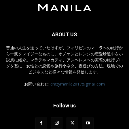
ABOUT US
普通の人生を送っていたはずが、フィリピンのマニラへの旅行か
ら一変クレイジーなものに。オノケンとレンジの恋愛珍道中を小
説風に紹介。マラテやマカティ、アンヘレスへの実際の旅行ブロ
グを基に、女性との恋愛や旅行小ネタ、夜遊びの方法、現地での
ビジネスなど様々な情報を発信します。
お問い合わせ:
crazymanila2017@gmail.com
Follow us