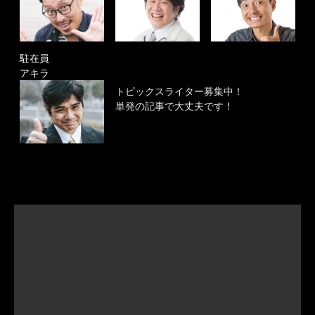
駐在員
アキラ
トピックスライター募集中！
単発の記事で大丈夫です！