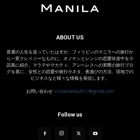
ABOUT US
普通の人生を送っていたはずが、フィリピンのマニラへの旅行か
ら一変クレイジーなものに。オノケンとレンジの恋愛珍道中を小
説風に紹介。マラテやマカティ、アンヘレスへの実際の旅行ブロ
グを基に、女性との恋愛や旅行小ネタ、夜遊びの方法、現地での
ビジネスなど様々な情報を発信します。
お問い合わせ:
crazymanila2017@gmail.com
Follow us