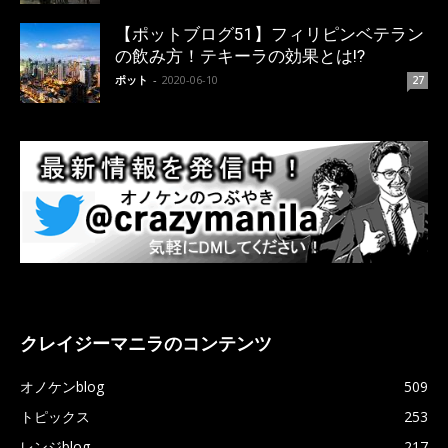
【ポットブログ51】フィリピンベテラン
の飲み方！テキーラの効果とは!?
ポット
-
2020-06-10
27
クレイジーマニラのコンテンツ
オノケンblog
509
トピックス
253
レンジblog
217