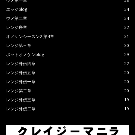
ウメ第一章
38
エッジblog
34
ウメ第二章
34
レンジ序章
32
オノケンシーズン2 第4章
31
レンジ第三章
30
ポットオノケンblog
29
レンジ外伝四章
22
レンジ外伝五章
20
レンジ外伝一章
20
レンジ第二章
20
レンジ外伝三章
19
レンジ外伝二章
19