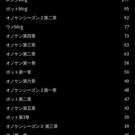
ポットblog
95
オノケンシーズン２第二章
92
ウメblog
77
オノケン第四章
73
オノケン第三章
63
オノケン第二章
63
オノケン第一章
58
ポット第一章
50
オノケン第六章
49
オノケンシーズン２第一章
48
ポット第二章
47
オノケン第五章
43
ポット第3章
39
オノケンシーズン２ 第三章
39