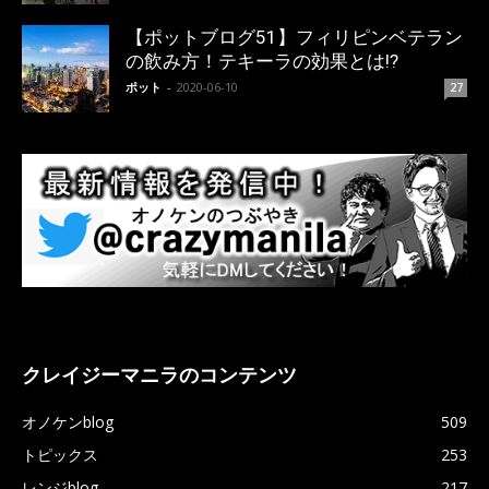
【ポットブログ51】フィリピンベテラン
の飲み方！テキーラの効果とは!?
ポット
-
2020-06-10
27
クレイジーマニラのコンテンツ
オノケンblog
509
トピックス
253
レンジblog
217