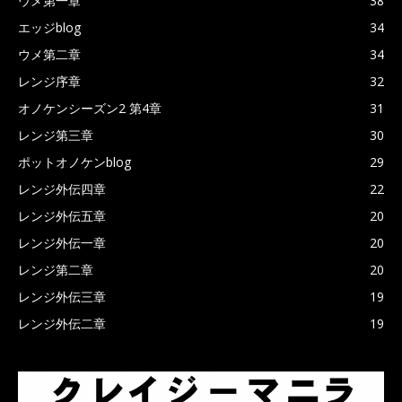
ウメ第一章
38
エッジblog
34
ウメ第二章
34
レンジ序章
32
オノケンシーズン2 第4章
31
レンジ第三章
30
ポットオノケンblog
29
レンジ外伝四章
22
レンジ外伝五章
20
レンジ外伝一章
20
レンジ第二章
20
レンジ外伝三章
19
レンジ外伝二章
19