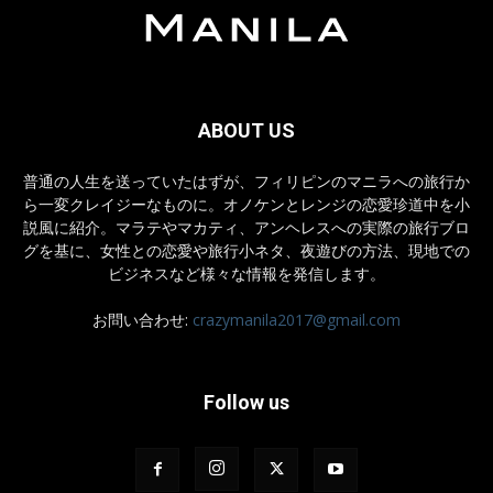
ABOUT US
普通の人生を送っていたはずが、フィリピンのマニラへの旅行か
ら一変クレイジーなものに。オノケンとレンジの恋愛珍道中を小
説風に紹介。マラテやマカティ、アンヘレスへの実際の旅行ブロ
グを基に、女性との恋愛や旅行小ネタ、夜遊びの方法、現地での
ビジネスなど様々な情報を発信します。
お問い合わせ:
crazymanila2017@gmail.com
Follow us