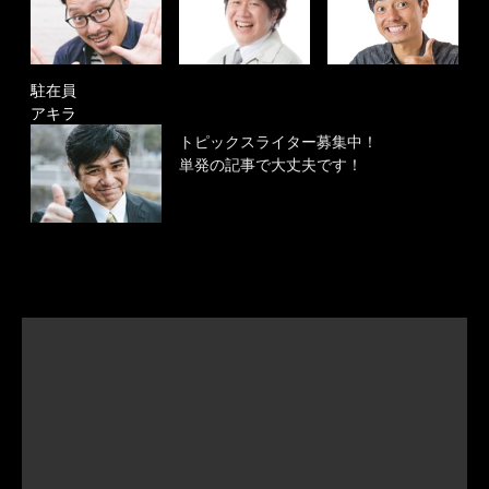
駐在員
アキラ
トピックスライター募集中！
単発の記事で大丈夫です！