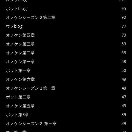
ポットblog
95
オノケンシーズン２第二章
92
ウメblog
77
オノケン第四章
73
オノケン第三章
63
オノケン第二章
63
オノケン第一章
58
ポット第一章
50
オノケン第六章
49
オノケンシーズン２第一章
48
ポット第二章
47
オノケン第五章
43
ポット第3章
39
オノケンシーズン２ 第三章
39