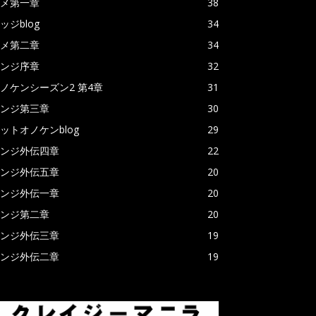
メ第一章
38
ッジblog
34
メ第二章
34
ンジ序章
32
ノケンシーズン2 第4章
31
ンジ第三章
30
ットオノケンblog
29
ンジ外伝四章
22
ンジ外伝五章
20
ンジ外伝一章
20
ンジ第二章
20
ンジ外伝三章
19
ンジ外伝二章
19