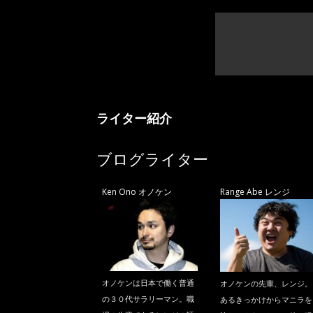
ライター紹介
ブログライター
Ken Ono オノケン
Range Abe レンジ
オノケンは日本で働く普通
オノケンの先輩、レンジ。
の３０代サラリーマン。職
あるきっかけからマニラを