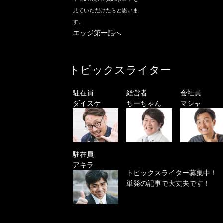
見ていただけたらと思いま
す。
エッジ第一話へ
トピックスライター
駐在員
経営者
会社員
ダイスケ
ちーちゃん
マシャ
駐在員
アキラ
トピックスライター募集中！
単発の記事で大丈夫です！