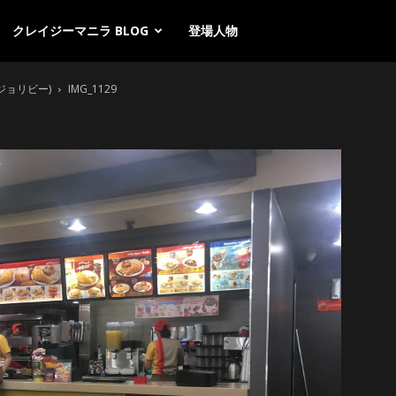
クレイジーマニラ BLOG
登場人物
ジョリビー)
IMG_1129