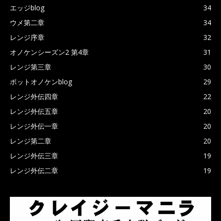
エッジblog
34
ウメ第二章
34
レンジ序章
32
オノケンシーズン2 第4章
31
レンジ第三章
30
ポットオノケンblog
29
レンジ外伝四章
22
レンジ外伝五章
20
レンジ外伝一章
20
レンジ第二章
20
レンジ外伝三章
19
レンジ外伝二章
19