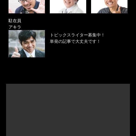
駐在員
アキラ
トピックスライター募集中！
単発の記事で大丈夫です！