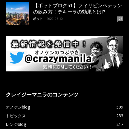
【ポットブログ51】フィリピンベテラン
の飲み方！テキーラの効果とは!?
ポット
-
2020-06-10
27
クレイジーマニラのコンテンツ
オノケンblog
509
トピックス
253
レンジblog
217