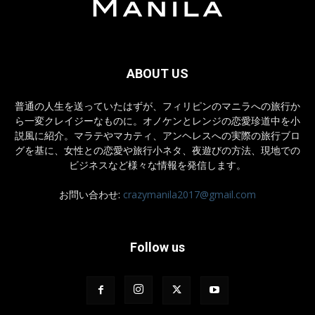
ABOUT US
普通の人生を送っていたはずが、フィリピンのマニラへの旅行か
ら一変クレイジーなものに。オノケンとレンジの恋愛珍道中を小
説風に紹介。マラテやマカティ、アンヘレスへの実際の旅行ブロ
グを基に、女性との恋愛や旅行小ネタ、夜遊びの方法、現地での
ビジネスなど様々な情報を発信します。
お問い合わせ:
crazymanila2017@gmail.com
Follow us