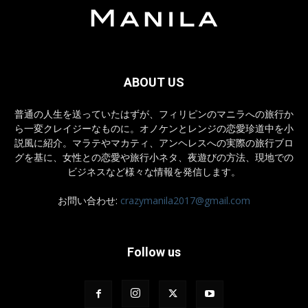
ABOUT US
普通の人生を送っていたはずが、フィリピンのマニラへの旅行か
ら一変クレイジーなものに。オノケンとレンジの恋愛珍道中を小
説風に紹介。マラテやマカティ、アンヘレスへの実際の旅行ブロ
グを基に、女性との恋愛や旅行小ネタ、夜遊びの方法、現地での
ビジネスなど様々な情報を発信します。
お問い合わせ:
crazymanila2017@gmail.com
Follow us