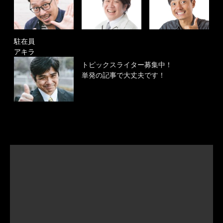
駐在員
アキラ
トピックスライター募集中！
単発の記事で大丈夫です！