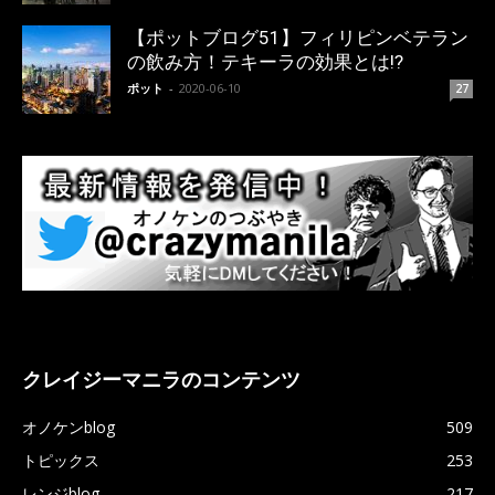
【ポットブログ51】フィリピンベテラン
の飲み方！テキーラの効果とは!?
ポット
-
2020-06-10
27
クレイジーマニラのコンテンツ
オノケンblog
509
トピックス
253
レンジblog
217