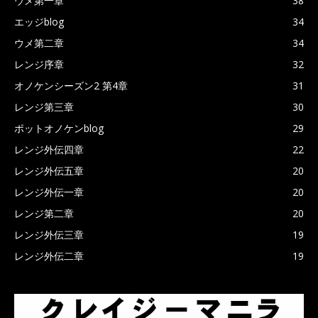
ウメ第一章
38
エッジblog
34
ウメ第二章
34
レンジ序章
32
オノケンシーズン2 第4章
31
レンジ第三章
30
ポットオノケンblog
29
レンジ外伝四章
22
レンジ外伝五章
20
レンジ外伝一章
20
レンジ第二章
20
レンジ外伝三章
19
レンジ外伝二章
19