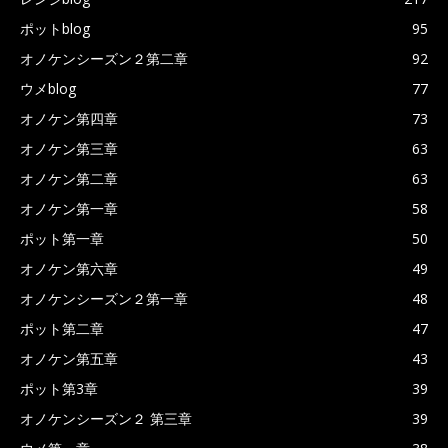
ポットblog
95
オノケンシーズン２第二章
92
ウメblog
77
オノケン第四章
73
オノケン第三章
63
オノケン第二章
63
オノケン第一章
58
ポット第一章
50
オノケン第六章
49
オノケンシーズン２第一章
48
ポット第二章
47
オノケン第五章
43
ポット第3章
39
オノケンシーズン２ 第三章
39