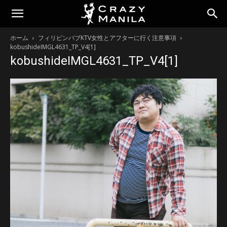
ホーム
フィリピンパブKTV女性とアフターに行く注意事項
kobushideIMGL4631_TP_V4[1]
kobushideIMGL4631_TP_V4[1]