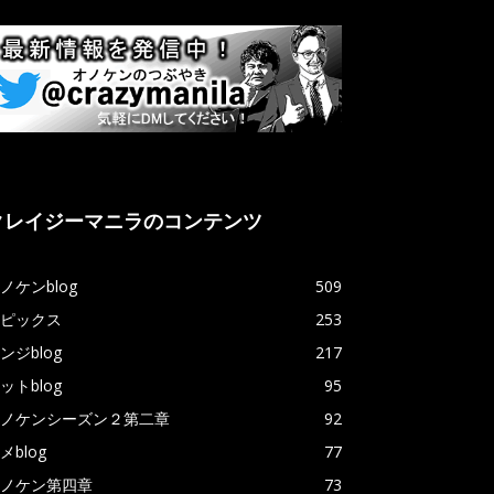
クレイジーマニラのコンテンツ
ノケンblog
509
ピックス
253
ンジblog
217
ットblog
95
ノケンシーズン２第二章
92
メblog
77
ノケン第四章
73