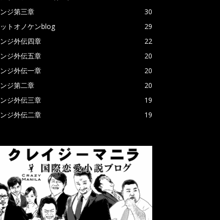
ンジ第三章
30
ットオノケンblog
29
ンジ外伝四章
22
ンジ外伝五章
20
ンジ外伝一章
20
ンジ第二章
20
ンジ外伝三章
19
ンジ外伝二章
19