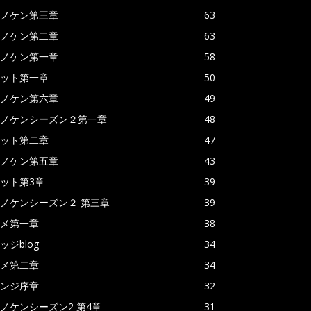
ノケン第三章
63
ノケン第二章
63
ノケン第一章
58
ット第一章
50
ノケン第六章
49
ノケンシーズン２第一章
48
ット第二章
47
ノケン第五章
43
ット第3章
39
ノケンシーズン２ 第三章
39
メ第一章
38
ッジblog
34
メ第二章
34
ンジ序章
32
ノケンシーズン2 第4章
31