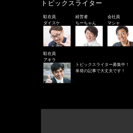
トピックスライター
駐在員
経営者
会社員
ダイスケ
ちーちゃん
マシャ
駐在員
アキラ
トピックスライター募集中！
単発の記事で大丈夫です！