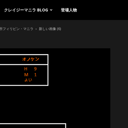
クレイジーマニラ BLOG
登場人物
所フィリピン・マニラ
新しい画像 (6)