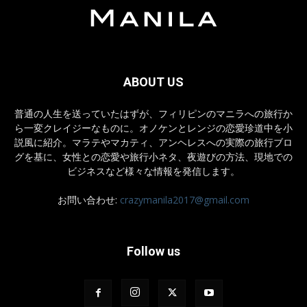
ABOUT US
普通の人生を送っていたはずが、フィリピンのマニラへの旅行か
ら一変クレイジーなものに。オノケンとレンジの恋愛珍道中を小
説風に紹介。マラテやマカティ、アンヘレスへの実際の旅行ブロ
グを基に、女性との恋愛や旅行小ネタ、夜遊びの方法、現地での
ビジネスなど様々な情報を発信します。
お問い合わせ:
crazymanila2017@gmail.com
Follow us