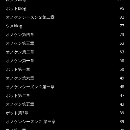
ポットblog
95
オノケンシーズン２第二章
92
ウメblog
77
オノケン第四章
73
オノケン第三章
63
オノケン第二章
63
オノケン第一章
58
ポット第一章
50
オノケン第六章
49
オノケンシーズン２第一章
48
ポット第二章
47
オノケン第五章
43
ポット第3章
39
オノケンシーズン２ 第三章
39