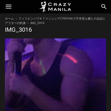
ホーム
フィリピンパブＫＴＶシンシアCYNTHIAで不本意な嬢との会話と
アフターの約束
IMG_3016
IMG_3016