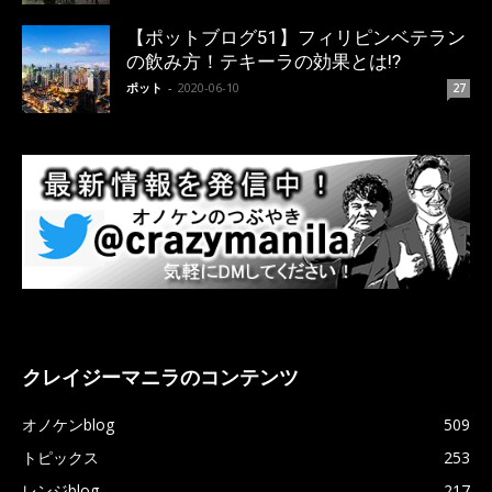
【ポットブログ51】フィリピンベテラン
の飲み方！テキーラの効果とは!?
ポット
-
2020-06-10
27
クレイジーマニラのコンテンツ
オノケンblog
509
トピックス
253
レンジblog
217