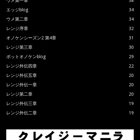
ウメ第一章
38
エッジblog
34
ウメ第二章
34
レンジ序章
32
オノケンシーズン2 第4章
31
レンジ第三章
30
ポットオノケンblog
29
レンジ外伝四章
22
レンジ外伝五章
20
レンジ外伝一章
20
レンジ第二章
20
レンジ外伝三章
19
レンジ外伝二章
19