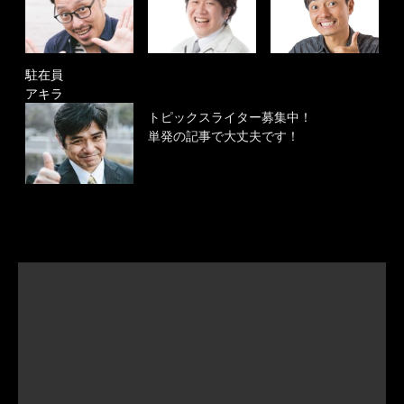
駐在員
アキラ
トピックスライター募集中！
単発の記事で大丈夫です！