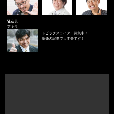
駐在員
アキラ
トピックスライター募集中！
単発の記事で大丈夫です！