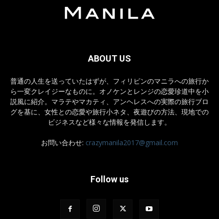
ABOUT US
普通の人生を送っていたはずが、フィリピンのマニラへの旅行か
ら一変クレイジーなものに。オノケンとレンジの恋愛珍道中を小
説風に紹介。マラテやマカティ、アンヘレスへの実際の旅行ブロ
グを基に、女性との恋愛や旅行小ネタ、夜遊びの方法、現地での
ビジネスなど様々な情報を発信します。
お問い合わせ:
crazymanila2017@gmail.com
Follow us