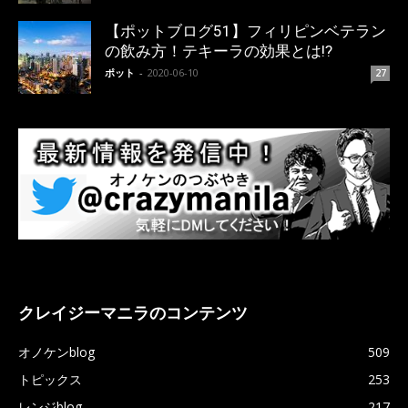
【ポットブログ51】フィリピンベテラン
の飲み方！テキーラの効果とは!?
ポット
-
2020-06-10
27
クレイジーマニラのコンテンツ
オノケンblog
509
トピックス
253
レンジblog
217