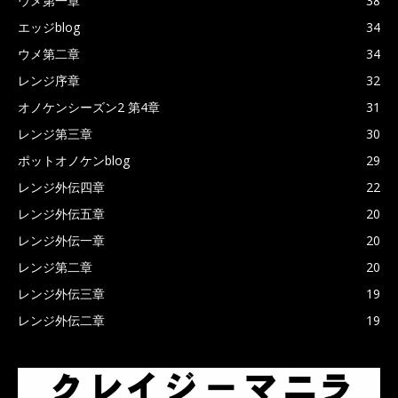
ウメ第一章
38
エッジblog
34
ウメ第二章
34
レンジ序章
32
オノケンシーズン2 第4章
31
レンジ第三章
30
ポットオノケンblog
29
レンジ外伝四章
22
レンジ外伝五章
20
レンジ外伝一章
20
レンジ第二章
20
レンジ外伝三章
19
レンジ外伝二章
19