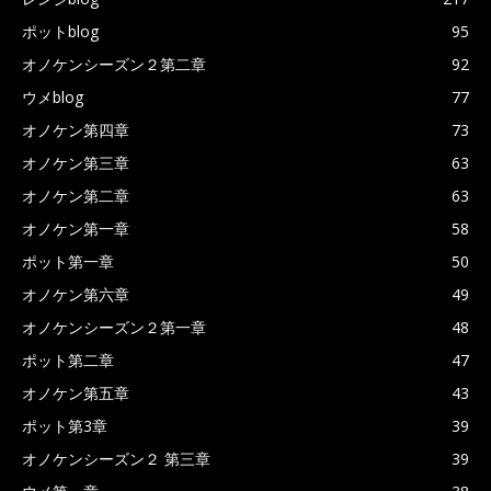
ポットblog
95
オノケンシーズン２第二章
92
ウメblog
77
オノケン第四章
73
オノケン第三章
63
オノケン第二章
63
オノケン第一章
58
ポット第一章
50
オノケン第六章
49
オノケンシーズン２第一章
48
ポット第二章
47
オノケン第五章
43
ポット第3章
39
オノケンシーズン２ 第三章
39