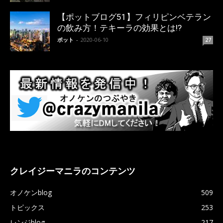
【ポットブログ51】フィリピンベテラン
の飲み方！テキーラの効果とは!?
ポット
-
2020-06-10
27
クレイジーマニラのコンテンツ
オノケンblog
509
トピックス
253
レンジblog
217