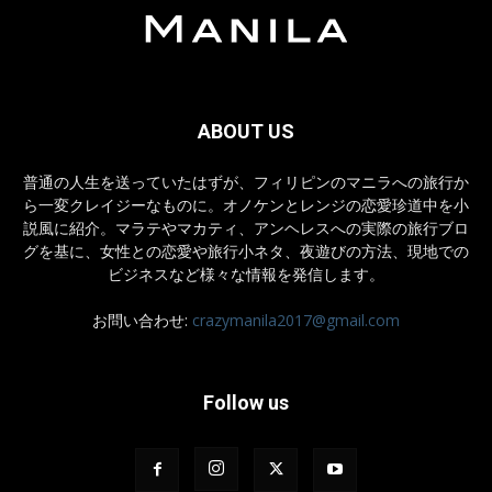
ABOUT US
普通の人生を送っていたはずが、フィリピンのマニラへの旅行か
ら一変クレイジーなものに。オノケンとレンジの恋愛珍道中を小
説風に紹介。マラテやマカティ、アンヘレスへの実際の旅行ブロ
グを基に、女性との恋愛や旅行小ネタ、夜遊びの方法、現地での
ビジネスなど様々な情報を発信します。
お問い合わせ:
crazymanila2017@gmail.com
Follow us