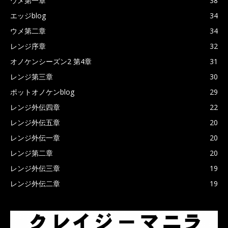
ウメ第一章
38
エッジblog
34
ウメ第二章
34
レンジ序章
32
オノケンシーズン2 第4章
31
レンジ第三章
30
ポットオノケンblog
29
レンジ外伝四章
22
レンジ外伝五章
20
レンジ外伝一章
20
レンジ第二章
20
レンジ外伝三章
19
レンジ外伝二章
19