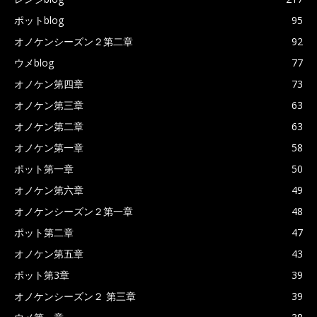
ポットblog
95
オノケンシーズン２第二章
92
ウメblog
77
オノケン第四章
73
オノケン第三章
63
オノケン第二章
63
オノケン第一章
58
ポット第一章
50
オノケン第六章
49
オノケンシーズン２第一章
48
ポット第二章
47
オノケン第五章
43
ポット第3章
39
オノケンシーズン２ 第三章
39