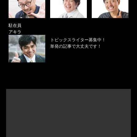
駐在員
アキラ
トピックスライター募集中！
単発の記事で大丈夫です！