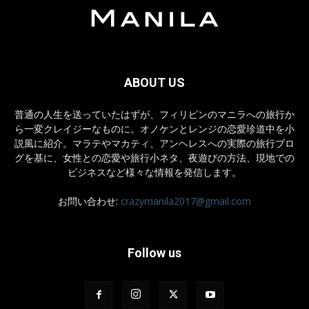
ABOUT US
普通の人生を送っていたはずが、フィリピンのマニラへの旅行か
ら一変クレイジーなものに。オノケンとレンジの恋愛珍道中を小
説風に紹介。マラテやマカティ、アンヘレスへの実際の旅行ブロ
グを基に、女性との恋愛や旅行小ネタ、夜遊びの方法、現地での
ビジネスなど様々な情報を発信します。
お問い合わせ:
crazymanila2017@gmail.com
Follow us