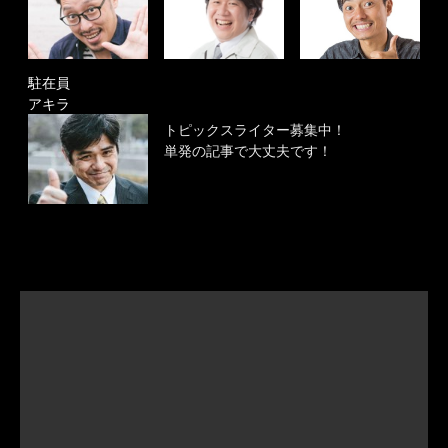
駐在員
アキラ
トピックスライター募集中！
単発の記事で大丈夫です！