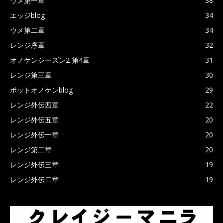
ウメ第一章
38
エッジblog
34
ウメ第二章
34
レンジ序章
32
オノケンシーズン2 第4章
31
レンジ第三章
30
ポットオノケンblog
29
レンジ外伝四章
22
レンジ外伝五章
20
レンジ外伝一章
20
レンジ第二章
20
レンジ外伝三章
19
レンジ外伝二章
19