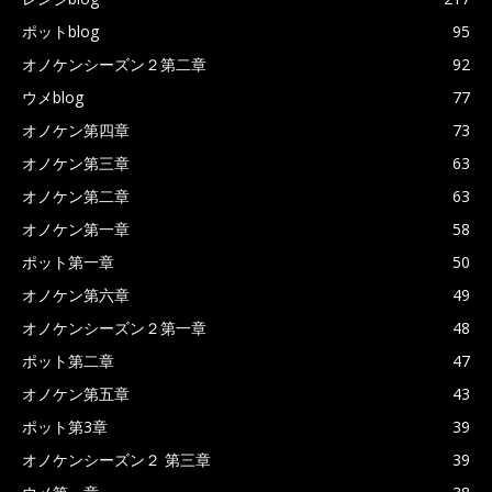
ポットblog
95
オノケンシーズン２第二章
92
ウメblog
77
オノケン第四章
73
オノケン第三章
63
オノケン第二章
63
オノケン第一章
58
ポット第一章
50
オノケン第六章
49
オノケンシーズン２第一章
48
ポット第二章
47
オノケン第五章
43
ポット第3章
39
オノケンシーズン２ 第三章
39