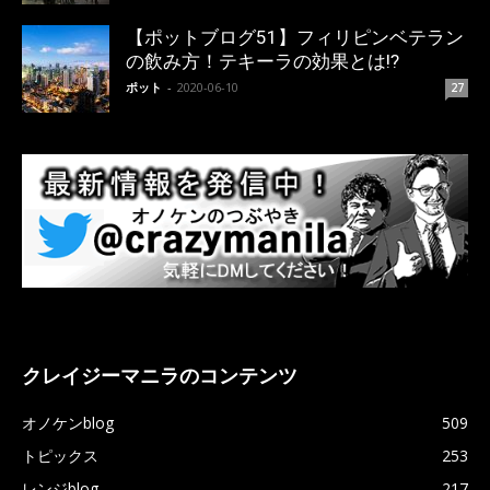
【ポットブログ51】フィリピンベテラン
の飲み方！テキーラの効果とは!?
ポット
-
2020-06-10
27
クレイジーマニラのコンテンツ
オノケンblog
509
トピックス
253
レンジblog
217