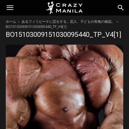
ホーム
あるフィリピーナに恋をする。恋人、子どもの有無の確認。
BO15103009151030095440_TP_V4[1]
BO15103009151030095440_TP_V4[1]