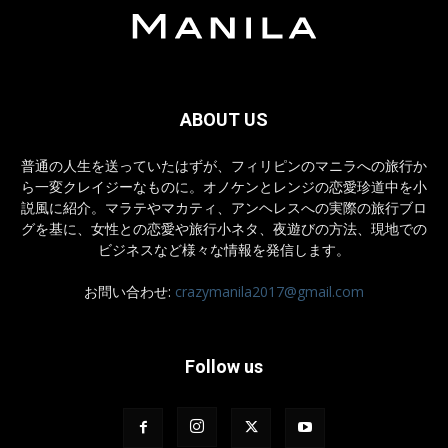
ABOUT US
普通の人生を送っていたはずが、フィリピンのマニラへの旅行か
ら一変クレイジーなものに。オノケンとレンジの恋愛珍道中を小
説風に紹介。マラテやマカティ、アンヘレスへの実際の旅行ブロ
グを基に、女性との恋愛や旅行小ネタ、夜遊びの方法、現地での
ビジネスなど様々な情報を発信します。
お問い合わせ:
crazymanila2017@gmail.com
Follow us