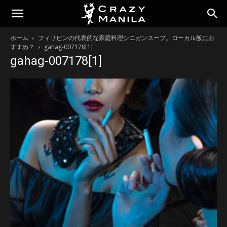
ホーム
フィリピンの代表的な家庭料理シニガンスープ。ローカル飯にお
すすめ？
gahag-007178[1]
gahag-007178[1]