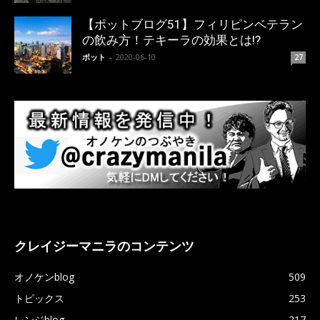
【ポットブログ51】フィリピンベテラン
の飲み方！テキーラの効果とは!?
ポット
-
2020-06-10
27
クレイジーマニラのコンテンツ
オノケンblog
509
トピックス
253
レンジblog
217