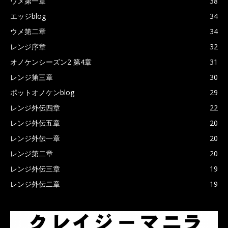
ウメ第一章
38
エッジblog
34
ウメ第二章
34
レンジ序章
32
オノケンシーズン2 第4章
31
レンジ第三章
30
ポットオノケンblog
29
レンジ外伝四章
22
レンジ外伝五章
20
レンジ外伝一章
20
レンジ第二章
20
レンジ外伝三章
19
レンジ外伝二章
19