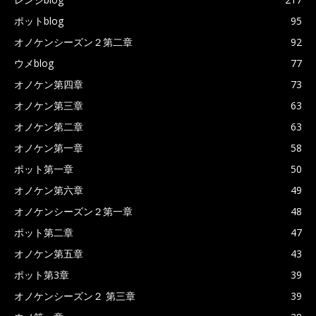
ポットblog
95
オノケンシーズン２第二章
92
ウメblog
77
オノケン第四章
73
オノケン第三章
63
オノケン第二章
63
オノケン第一章
58
ポット第一章
50
オノケン第六章
49
オノケンシーズン２第一章
48
ポット第二章
47
オノケン第五章
43
ポット第3章
39
オノケンシーズン２ 第三章
39