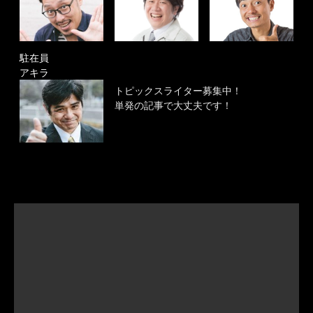
駐在員
アキラ
トピックスライター募集中！
単発の記事で大丈夫です！