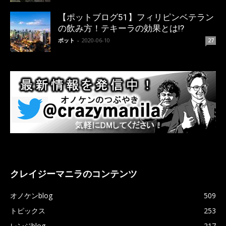
【ポットブログ51】フィリピンベテラン
の飲み方！テキーラの効果とは!?
ポット
-
2020-06-10
27
クレイジーマニラのコンテンツ
オノケンblog
509
トピックス
253
レンジblog
217