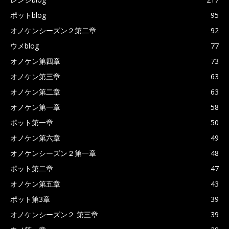
ポットblog
95
オノケンシーズン２第二章
92
ウメblog
77
オノケン第四章
73
オノケン第三章
63
オノケン第二章
63
オノケン第一章
58
ポット第一章
50
オノケン第六章
49
オノケンシーズン２第一章
48
ポット第二章
47
オノケン第五章
43
ポット第3章
39
オノケンシーズン２ 第三章
39