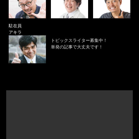
駐在員
アキラ
トピックスライター募集中！
単発の記事で大丈夫です！