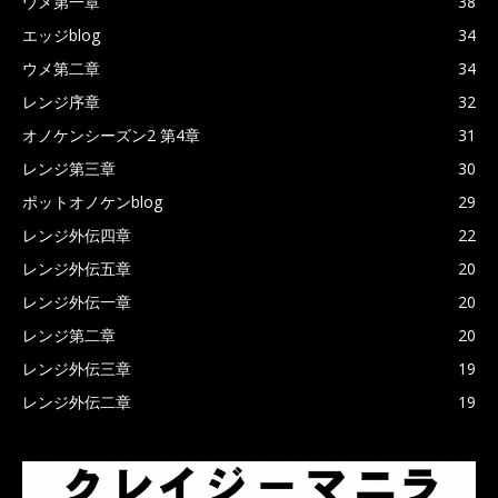
ウメ第一章
38
エッジblog
34
ウメ第二章
34
レンジ序章
32
オノケンシーズン2 第4章
31
レンジ第三章
30
ポットオノケンblog
29
レンジ外伝四章
22
レンジ外伝五章
20
レンジ外伝一章
20
レンジ第二章
20
レンジ外伝三章
19
レンジ外伝二章
19