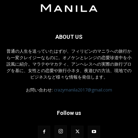
ABOUT US
普通の人生を送っていたはずが、フィリピンのマニラへの旅行か
ら一変クレイジーなものに。オノケンとレンジの恋愛珍道中を小
説風に紹介。マラテやマカティ、アンヘレスへの実際の旅行ブロ
グを基に、女性との恋愛や旅行小ネタ、夜遊びの方法、現地での
ビジネスなど様々な情報を発信します。
お問い合わせ:
crazymanila2017@gmail.com
Follow us