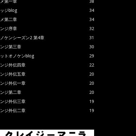
メ第一章
38
ッジblog
34
メ第二章
34
ンジ序章
32
ノケンシーズン2 第4章
31
ンジ第三章
30
ットオノケンblog
29
ンジ外伝四章
22
ンジ外伝五章
20
ンジ外伝一章
20
ンジ第二章
20
ンジ外伝三章
19
ンジ外伝二章
19