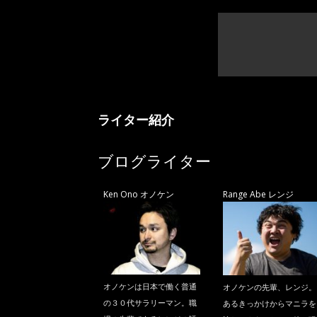
ライター紹介
ブログライター
Ken Ono オノケン
Range Abe レンジ
オノケンは日本で働く普通
オノケンの先輩、レンジ。
の３０代サラリーマン。職
あるきっかけからマニラを