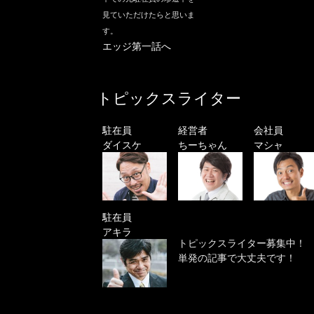
見ていただけたらと思いま
す。
エッジ第一話へ
トピックスライター
駐在員
経営者
会社員
ダイスケ
ちーちゃん
マシャ
駐在員
アキラ
トピックスライター募集中！
単発の記事で大丈夫です！