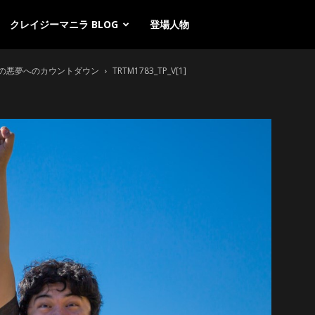
クレイジーマニラ BLOG
登場人物
の悪夢へのカウントダウン
TRTM1783_TP_V[1]