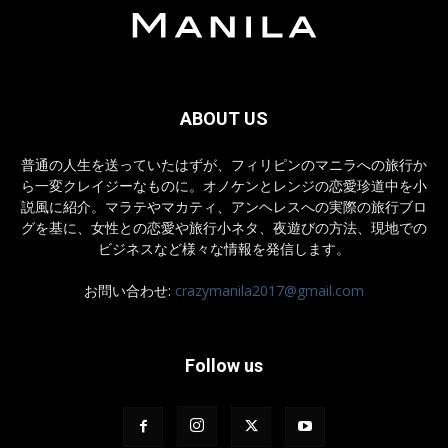
ABOUT US
普通の人生を送っていたはずが、フィリピンのマニラへの旅行か
ら一変クレイジーなものに。オノケンとレンジの恋愛珍道中を小
説風に紹介。マラテやマカティ、アンヘレスへの実際の旅行ブロ
グを基に、女性との恋愛や旅行小ネタ、夜遊びの方法、現地での
ビジネスなど様々な情報を発信します。
お問い合わせ:
crazymanila2017@gmail.com
Follow us