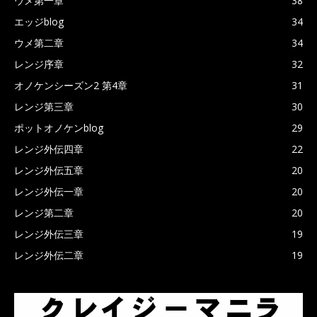
ウメ第一章
38
エッジblog
34
ウメ第二章
34
レンジ序章
32
オノケンシーズン2 第4章
31
レンジ第三章
30
ポットオノケンblog
29
レンジ外伝四章
22
レンジ外伝五章
20
レンジ外伝一章
20
レンジ第二章
20
レンジ外伝三章
19
レンジ外伝二章
19