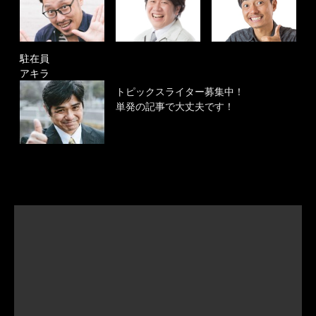
駐在員
アキラ
トピックスライター募集中！
単発の記事で大丈夫です！