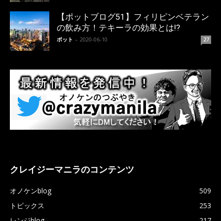
【ポットブログ51】フィリピンベテラン
の飲み方！テキーラの効果とは!?
ポット
-
2020-06-10
27
クレイジーマニラのコンテンツ
オノケンblog
509
トピックス
253
レンジblog
217