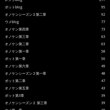
ポットblog
95
オノケンシーズン２第二章
92
ウメblog
77
オノケン第四章
73
オノケン第三章
63
オノケン第二章
63
オノケン第一章
58
ポット第一章
50
オノケン第六章
49
オノケンシーズン２第一章
48
ポット第二章
47
オノケン第五章
43
ポット第3章
39
オノケンシーズン２ 第三章
39