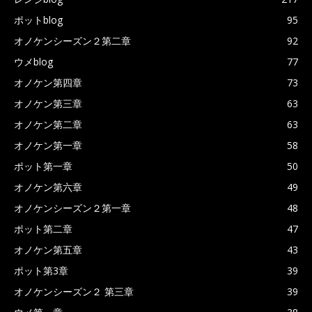
ポットblog
95
オノケンシーズン２第二章
92
ウメblog
77
オノケン第四章
73
オノケン第三章
63
オノケン第二章
63
オノケン第一章
58
ポット第一章
50
オノケン第六章
49
オノケンシーズン２第一章
48
ポット第二章
47
オノケン第五章
43
ポット第3章
39
オノケンシーズン２ 第三章
39