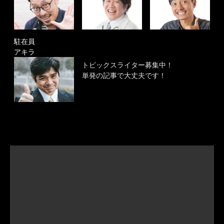
駐在員
アキラ
トピックスライター募集中！
単発の記事で大丈夫です！