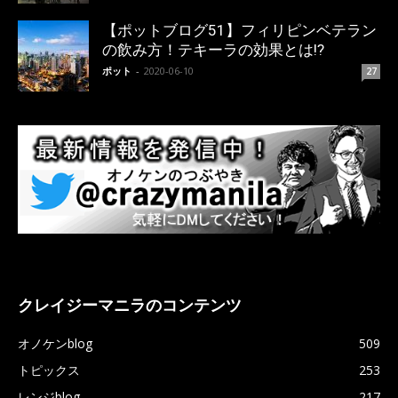
【ポットブログ51】フィリピンベテラン
の飲み方！テキーラの効果とは!?
ポット
-
2020-06-10
27
クレイジーマニラのコンテンツ
オノケンblog
509
トピックス
253
レンジblog
217