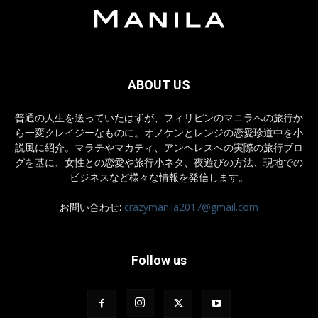
ABOUT US
普通の人生を送っていたはずが、フィリピンのマニラへの旅行か
ら一変クレイジーなものに。オノケンとレンジの恋愛珍道中を小
説風に紹介。マラテやマカティ、アンヘレスへの実際の旅行ブロ
グを基に、女性との恋愛や旅行小ネタ、夜遊びの方法、現地での
ビジネスなど様々な情報を発信します。
お問い合わせ:
crazymanila2017@gmail.com
Follow us