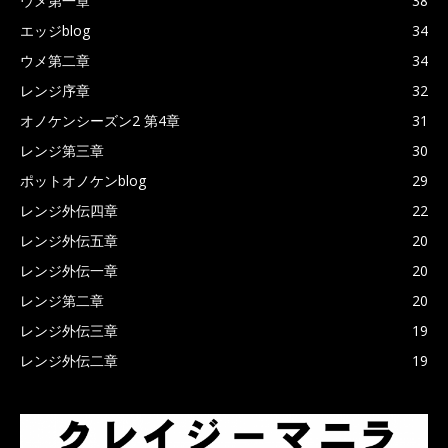
ウメ第一章
38
エッジblog
34
ウメ第二章
34
レンジ序章
32
オノケンシーズン2 第4章
31
レンジ第三章
30
ポットオノケンblog
29
レンジ外伝四章
22
レンジ外伝五章
20
レンジ外伝一章
20
レンジ第二章
20
レンジ外伝三章
19
レンジ外伝二章
19