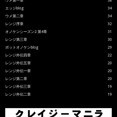
ウメ第一章
38
エッジblog
34
ウメ第二章
34
レンジ序章
32
オノケンシーズン2 第4章
31
レンジ第三章
30
ポットオノケンblog
29
レンジ外伝四章
22
レンジ外伝五章
20
レンジ外伝一章
20
レンジ第二章
20
レンジ外伝三章
19
レンジ外伝二章
19