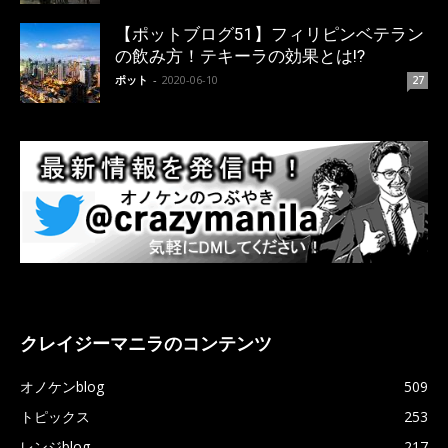
【ポットブログ51】フィリピンベテラン
の飲み方！テキーラの効果とは!?
ポット
-
2020-06-10
27
クレイジーマニラのコンテンツ
オノケンblog
509
トピックス
253
レンジblog
217