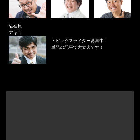
駐在員
アキラ
トピックスライター募集中！
単発の記事で大丈夫です！