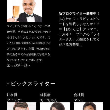
新ブログライター募集中！
あなたのフィリピンエピソ
ードを連載しませんか！？
フィリピンと関わることになって早
⇒
【お知らせ】クレマニ、
30年弱、当時はまだ20代でしたので
二周年！ ブログの「ライ
今はすっかりおじいちゃんです。だ
ターさん」と翻訳をしてく
いたい90年代前半から2000年頃にか
ださる方募集！
けてのお話です。立場も含め色々制
約のある中での元駐在員の珍道中を
見ていただけたらと思います。
エッジ第一話へ
トピックスライター
駐在員
経営者
会社員
ダイスケ
ちーちゃん
マシャ