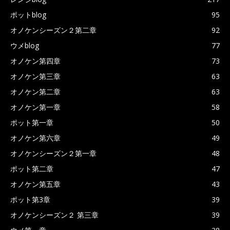
ポットblog
95
オノケンシーズン２第二章
92
ウメblog
77
オノケン第四章
73
オノケン第三章
63
オノケン第二章
63
オノケン第一章
58
ポット第一章
50
オノケン第六章
49
オノケンシーズン２第一章
48
ポット第二章
47
オノケン第五章
43
ポット第3章
39
オノケンシーズン２ 第三章
39