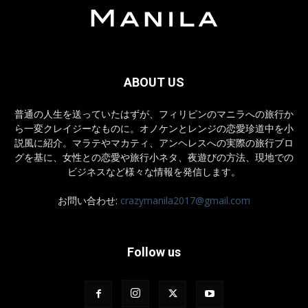
ABOUT US
普通の人生を送っていたはずが、フィリピンのマニラへの旅行か
ら一変クレイジーなものに。オノケンとレンジの恋愛珍道中を小
説風に紹介。マラテやマカティ、アンヘレスへの実際の旅行ブロ
グを基に、女性との恋愛や旅行小ネタ、夜遊びの方法、現地での
ビジネスなど様々な情報を発信します。
お問い合わせ:
crazymanila2017@gmail.com
Follow us