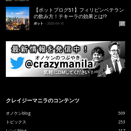
【ポットブログ51】フィリピンベテラン
の飲み方！テキーラの効果とは!?
ポット
-
2020-06-10
27
クレイジーマニラのコンテンツ
オノケンblog
509
トピックス
253
レンジblog
217