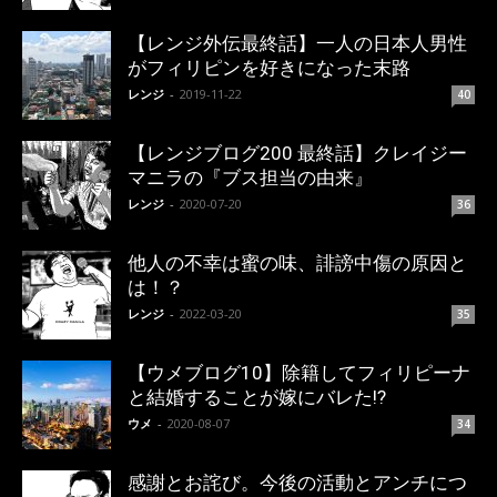
【レンジ外伝最終話】一人の日本人男性
がフィリピンを好きになった末路
レンジ
-
2019-11-22
40
【レンジブログ200 最終話】クレイジー
マニラの『ブス担当の由来』
レンジ
-
2020-07-20
36
他人の不幸は蜜の味、誹謗中傷の原因と
は！？
レンジ
-
2022-03-20
35
【ウメブログ10】除籍してフィリピーナ
と結婚することが嫁にバレた!?
ウメ
-
2020-08-07
34
感謝とお詫び。今後の活動とアンチにつ