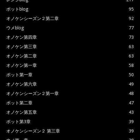
ポットblog
95
オノケンシーズン２第二章
92
ウメblog
77
オノケン第四章
73
オノケン第三章
63
オノケン第二章
63
オノケン第一章
58
ポット第一章
50
オノケン第六章
49
オノケンシーズン２第一章
48
ポット第二章
47
オノケン第五章
43
ポット第3章
39
オノケンシーズン２ 第三章
39