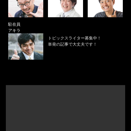
駐在員
アキラ
トピックスライター募集中！
単発の記事で大丈夫です！