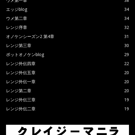
ウメ第一章
38
エッジblog
34
ウメ第二章
34
レンジ序章
32
オノケンシーズン2 第4章
31
レンジ第三章
30
ポットオノケンblog
29
レンジ外伝四章
22
レンジ外伝五章
20
レンジ外伝一章
20
レンジ第二章
20
レンジ外伝三章
19
レンジ外伝二章
19