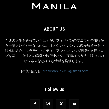
ABOUT US
普通の人生を送っていたはずが、フィリピンのマニラへの旅行か
ら一変クレイジーなものに。オノケンとレンジの恋愛珍道中を小
説風に紹介。マラテやマカティ、アンヘレスへの実際の旅行ブロ
グを基に、女性との恋愛や旅行小ネタ、夜遊びの方法、現地での
ビジネスなど様々な情報を発信します。
お問い合わせ:
crazymanila2017@gmail.com
Follow us