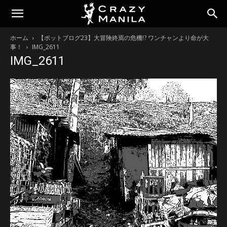
ホーム
【ポットブログ23】大冒険終焉の危機!? ワンチャンより命が大
事！
IMG_2611
IMG_2611