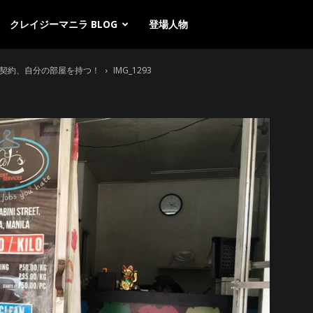
クレイジーマニラ BLOG
登場人物
の契約、自分の部屋を持つ！
IMG_1293