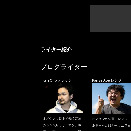
ライター紹介
ブログライター
Ken Ono オノケン
Range Abe レンジ
オノケンは日本で働く普通
オノケンの先輩、レンジ。
の３０代サラリーマン。職
あるきっかけからマニラを