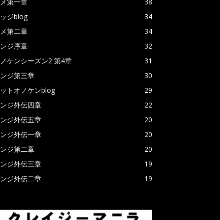
メ第一章
38
ッジblog
34
メ第二章
34
ンジ序章
32
ノケンシーズン2 第4章
31
ンジ第三章
30
ットオノケンblog
29
ンジ外伝四章
22
ンジ外伝五章
20
ンジ外伝一章
20
ンジ第二章
20
ンジ外伝三章
19
ンジ外伝二章
19