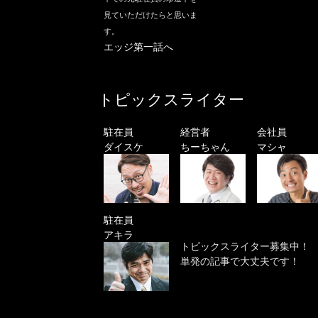
見ていただけたらと思いま
す。
エッジ第一話へ
トピックスライター
駐在員
経営者
会社員
ダイスケ
ちーちゃん
マシャ
駐在員
アキラ
トピックスライター募集中！
単発の記事で大丈夫です！