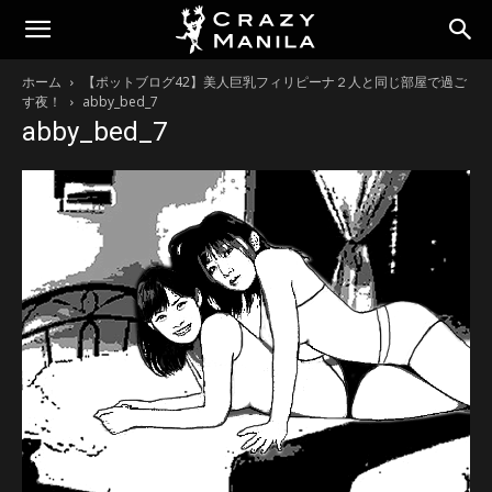
ホーム
【ポットブログ42】美人巨乳フィリピーナ２人と同じ部屋で過ご
す夜！
abby_bed_7
abby_bed_7