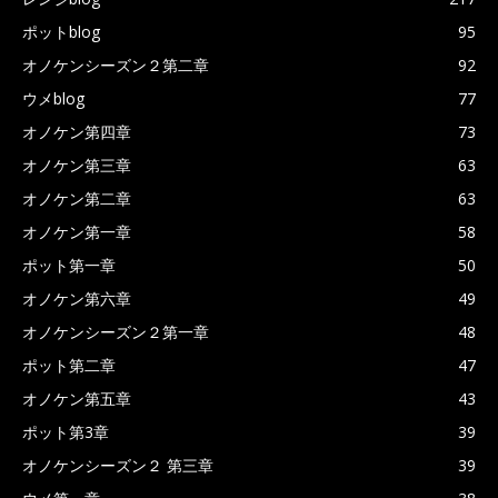
ポットblog
95
オノケンシーズン２第二章
92
ウメblog
77
オノケン第四章
73
オノケン第三章
63
オノケン第二章
63
オノケン第一章
58
ポット第一章
50
オノケン第六章
49
オノケンシーズン２第一章
48
ポット第二章
47
オノケン第五章
43
ポット第3章
39
オノケンシーズン２ 第三章
39