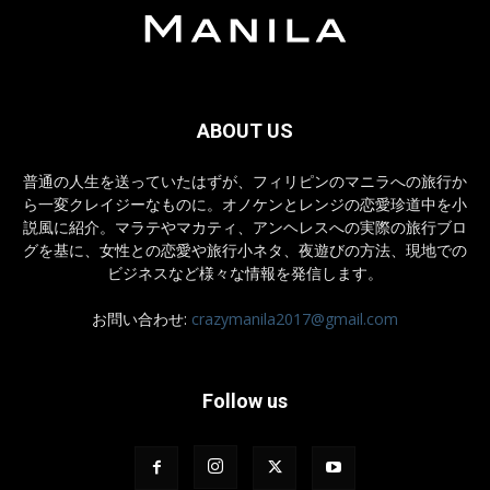
ABOUT US
普通の人生を送っていたはずが、フィリピンのマニラへの旅行か
ら一変クレイジーなものに。オノケンとレンジの恋愛珍道中を小
説風に紹介。マラテやマカティ、アンヘレスへの実際の旅行ブロ
グを基に、女性との恋愛や旅行小ネタ、夜遊びの方法、現地での
ビジネスなど様々な情報を発信します。
お問い合わせ:
crazymanila2017@gmail.com
Follow us