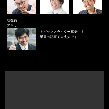
駐在員
アキラ
トピックスライター募集中！
単発の記事で大丈夫です！