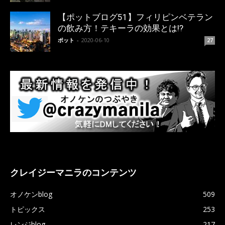
【ポットブログ51】フィリピンベテラン
の飲み方！テキーラの効果とは!?
ポット
-
2020-06-10
27
クレイジーマニラのコンテンツ
オノケンblog
509
トピックス
253
レンジblog
217