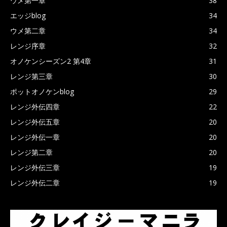
ウメ第一章
38
エッジblog
34
ウメ第二章
34
レンジ序章
32
オノケンシーズン2 第4章
31
レンジ第三章
30
ポットオノケンblog
29
レンジ外伝四章
22
レンジ外伝五章
20
レンジ外伝一章
20
レンジ第二章
20
レンジ外伝三章
19
レンジ外伝二章
19