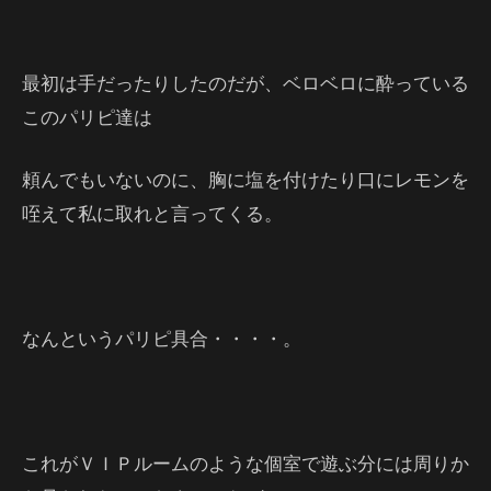
最初は手だったりしたのだが、ベロベロに酔っている
このパリピ達は
頼んでもいないのに、胸に塩を付けたり口にレモンを
咥えて私に取れと言ってくる。
なんというパリピ具合・・・・。
これがＶＩＰルームのような個室で遊ぶ分には周りか