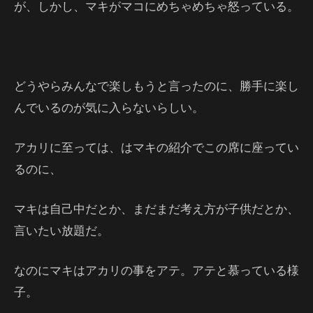
が、しかし、マキがマコにめちゃめちゃ怒っている。
どうやらみんなで楽しもうと言ったのに、勝手に楽し
んでいるのが気に入らないらしい。
アカリに至っては、はマキの紹介でこの席に座ってい
るのに、
マキは自己中だとか、まだまだ考え方が子供だとか、
言いたい放題だ。
なのにマキはアカリの事をアテ。アテと慕っている様
子。