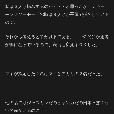
私は３人も指名するのか・・・と思ったが、テキーラ
モンスターモードの時は８人とか平気で指名している
ので、
それから考えると半分以下である。いつの間にか思考
が鴨になっているので、表情も変えずＯＫした。
マキが指定した２名はマコとアカリの２名だった。
他の店ではジャスミンだのビヤンカだの日本っぽくな
い名前がいるのに、