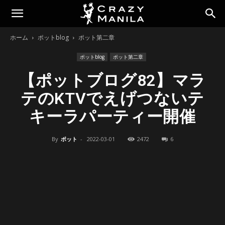
ホーム
ポットblog
ポット第二章
ポットblog
ポット第二章
【ポットブログ82】マラ
テのKTVでえげつないテ
キーラパーティー開催
By
ポット
-
2022-03-01
2472
6