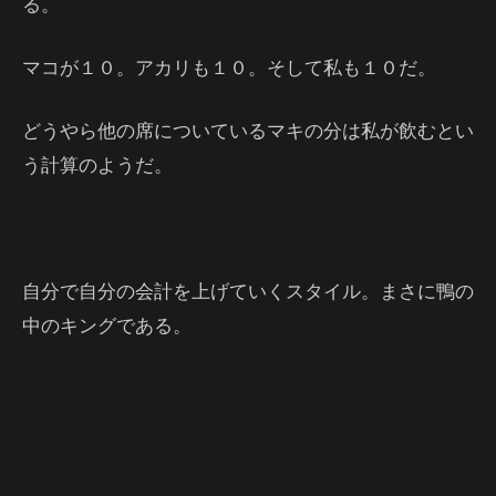
る。
マコが１０。アカリも１０。そして私も１０だ。
どうやら他の席についているマキの分は私が飲むとい
う計算のようだ。
自分で自分の会計を上げていくスタイル。まさに鴨の
中のキングである。