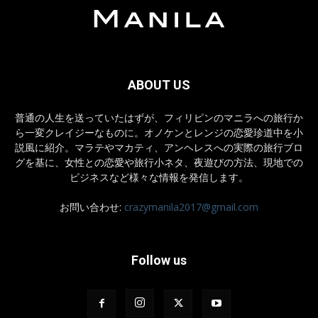
ABOUT US
普通の人生を送っていたはずが、フィリピンのマニラへの旅行か
ら一変クレイジーなものに。オノケンとレンジの恋愛珍道中を小
説風に紹介。マラテやマカティ、アンヘレスへの実際の旅行ブロ
グを基に、女性との恋愛や旅行小ネタ、夜遊びの方法、現地での
ビジネスなど様々な情報を発信します。
お問い合わせ:
crazymanila2017@gmail.com
Follow us