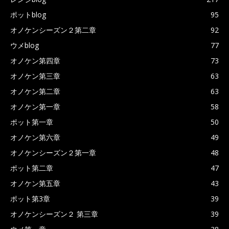
ポットblog
95
オノケンシーズン２第二章
92
ウメblog
77
オノケン第四章
73
オノケン第三章
63
オノケン第二章
63
オノケン第一章
58
ポット第一章
50
オノケン第六章
49
オノケンシーズン２第一章
48
ポット第二章
47
オノケン第五章
43
ポット第3章
39
オノケンシーズン２ 第三章
39