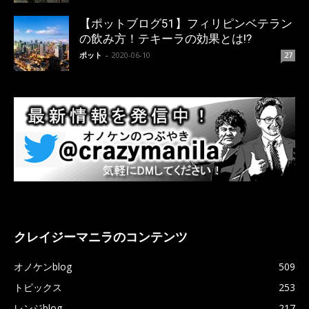
【ポットブログ51】フィリピンベテラン
の飲み方！テキーラの効果とは!?
ポット
-
2020-06-10
27
クレイジーマニラのコンテンツ
オノケンblog
509
トピックス
253
レンジblog
217