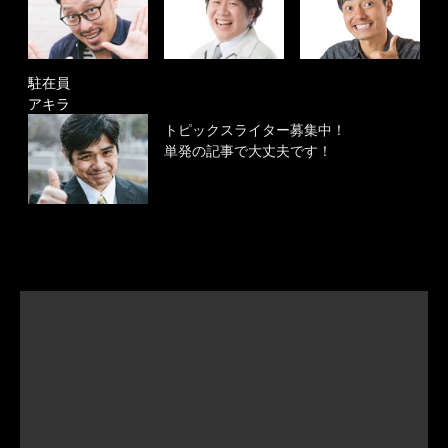
駐在員
アキラ
トピックスライター募集中！
単発の記事で大丈夫です！