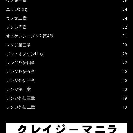
ウメ第一章
38
エッジblog
34
ウメ第二章
34
レンジ序章
32
オノケンシーズン2 第4章
31
レンジ第三章
30
ポットオノケンblog
29
レンジ外伝四章
22
レンジ外伝五章
20
レンジ外伝一章
20
レンジ第二章
20
レンジ外伝三章
19
レンジ外伝二章
19