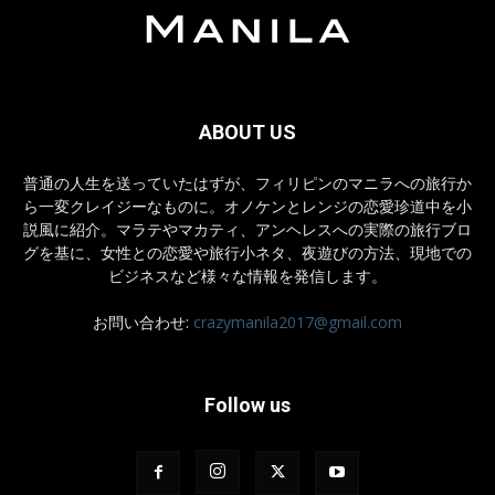
ABOUT US
普通の人生を送っていたはずが、フィリピンのマニラへの旅行か
ら一変クレイジーなものに。オノケンとレンジの恋愛珍道中を小
説風に紹介。マラテやマカティ、アンヘレスへの実際の旅行ブロ
グを基に、女性との恋愛や旅行小ネタ、夜遊びの方法、現地での
ビジネスなど様々な情報を発信します。
お問い合わせ:
crazymanila2017@gmail.com
Follow us