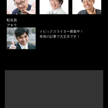
駐在員
アキラ
トピックスライター募集中！
単発の記事で大丈夫です！