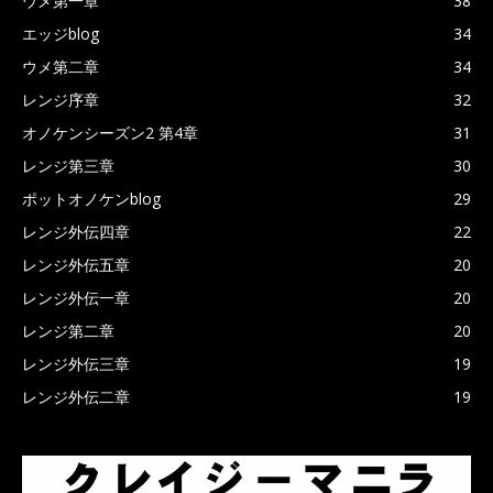
ウメ第一章
38
エッジblog
34
ウメ第二章
34
レンジ序章
32
オノケンシーズン2 第4章
31
レンジ第三章
30
ポットオノケンblog
29
レンジ外伝四章
22
レンジ外伝五章
20
レンジ外伝一章
20
レンジ第二章
20
レンジ外伝三章
19
レンジ外伝二章
19