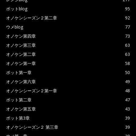
ポットblog
95
オノケンシーズン２第二章
92
ウメblog
77
オノケン第四章
73
オノケン第三章
63
オノケン第二章
63
オノケン第一章
58
ポット第一章
50
オノケン第六章
49
オノケンシーズン２第一章
48
ポット第二章
47
オノケン第五章
43
ポット第3章
39
オノケンシーズン２ 第三章
39