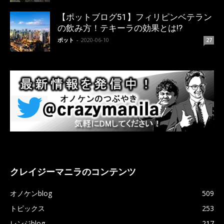
【ポットブログ51】フィリピンベテラン
の飲み方！テキーラの効果とは!?
ポット
-
2020-06-10
27
クレイジーマニラのコンテンツ
オノケンblog
509
トピックス
253
レンジblog
217