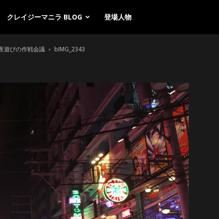
クレイジーマニラ BLOG
登場人物
ラ夜遊びの作戦会議
bIMG_2343