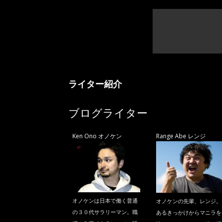
ライター紹介
ブログライター
Ken Ono オノケン
Range Abe レンジ
オノケンは日本で働く普通
オノケンの先輩、レンジ。
の３０代サラリーマン。職
あるきっかけからマニラを