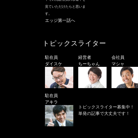
見ていただけたらと思いま
す。
エッジ第一話へ
トピックスライター
駐在員
経営者
会社員
ダイスケ
ちーちゃん
マシャ
駐在員
アキラ
トピックスライター募集中！
単発の記事で大丈夫です！