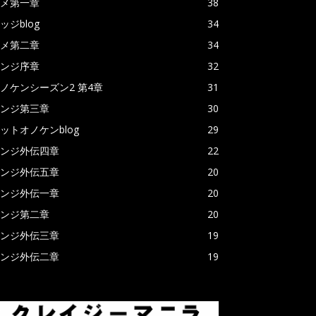
メ第一章
38
ッジblog
34
メ第二章
34
ンジ序章
32
ノケンシーズン2 第4章
31
ンジ第三章
30
ットオノケンblog
29
ンジ外伝四章
22
ンジ外伝五章
20
ンジ外伝一章
20
ンジ第二章
20
ンジ外伝三章
19
ンジ外伝二章
19