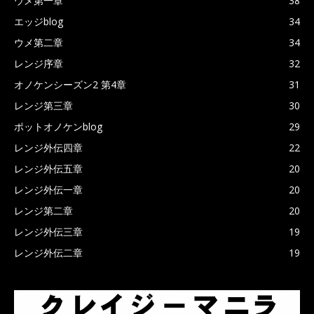
ウメ第一章
38
エッジblog
34
ウメ第二章
34
レンジ序章
32
オノケンシーズン2 第4章
31
レンジ第三章
30
ポットオノケンblog
29
レンジ外伝四章
22
レンジ外伝五章
20
レンジ外伝一章
20
レンジ第二章
20
レンジ外伝三章
19
レンジ外伝二章
19