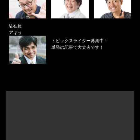
駐在員
アキラ
トピックスライター募集中！
単発の記事で大丈夫です！