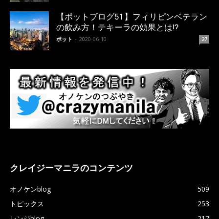
【ポットブログ51】フィリピンベテラン
の飲み方！テキーラの効果とは!?
ポット
-
2020-06-10
27
クレイジーマニラのコンテンツ
オノケンblog
509
トピックス
253
レンジblog
217