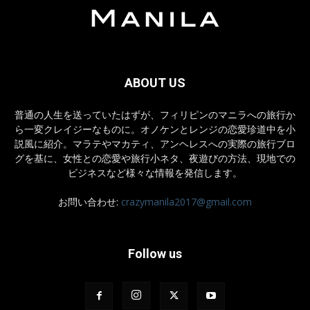
ABOUT US
普通の人生を送っていたはずが、フィリピンのマニラへの旅行か
ら一変クレイジーなものに。オノケンとレンジの恋愛珍道中を小
説風に紹介。マラテやマカティ、アンヘレスへの実際の旅行ブロ
グを基に、女性との恋愛や旅行小ネタ、夜遊びの方法、現地での
ビジネスなど様々な情報を発信します。
お問い合わせ:
crazymanila2017@gmail.com
Follow us