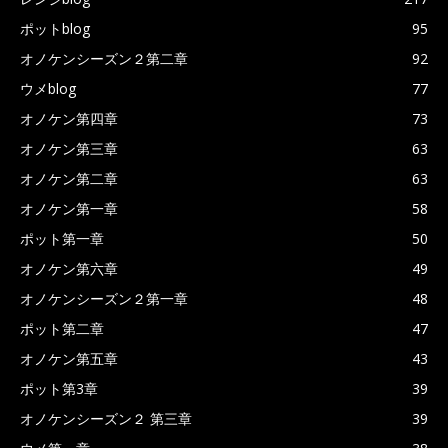
ポットblog
95
オノケンシーズン２第二章
92
ウメblog
77
オノケン第四章
73
オノケン第三章
63
オノケン第二章
63
オノケン第一章
58
ポット第一章
50
オノケン第六章
49
オノケンシーズン２第一章
48
ポット第二章
47
オノケン第五章
43
ポット第3章
39
オノケンシーズン２ 第三章
39