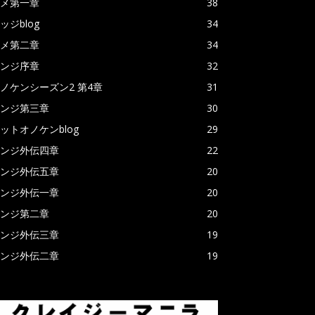
メ第一章
38
ッジblog
34
メ第二章
34
ンジ序章
32
ノケンシーズン2 第4章
31
ンジ第三章
30
ットオノケンblog
29
ンジ外伝四章
22
ンジ外伝五章
20
ンジ外伝一章
20
ンジ第二章
20
ンジ外伝三章
19
ンジ外伝二章
19