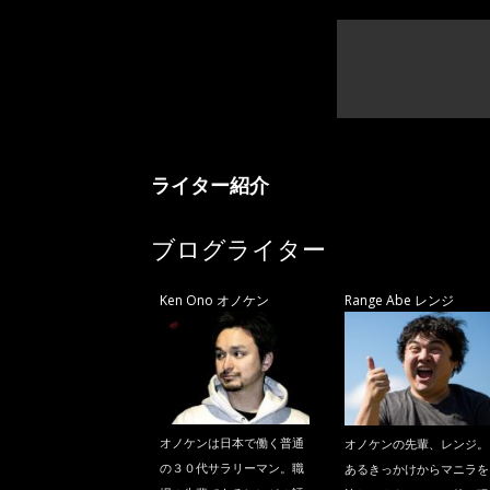
ライター紹介
ブログライター
Ken Ono オノケン
Range Abe レンジ
オノケンは日本で働く普通
オノケンの先輩、レンジ。
の３０代サラリーマン。職
あるきっかけからマニラを