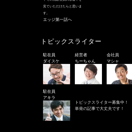
見ていただけたらと思いま
す。
エッジ第一話へ
トピックスライター
駐在員
経営者
会社員
ダイスケ
ちーちゃん
マシャ
駐在員
アキラ
トピックスライター募集中！
単発の記事で大丈夫です！