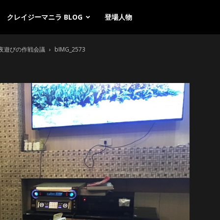
クレイジーマニラ BLOG
登場人物
ラ夜遊びの作戦会議
bIMG_2573