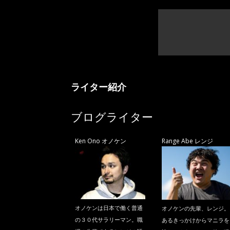
ライター紹介
ブログライター
Ken Ono オノケン
Range Abe レンジ
オノケンは日本で働く普通
オノケンの先輩、レンジ。
の３０代サラリーマン。職
あるきっかけからマニラを