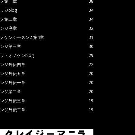
メ第一章
38
ッジblog
34
メ第二章
34
ンジ序章
32
ノケンシーズン2 第4章
31
ンジ第三章
30
ットオノケンblog
29
ンジ外伝四章
22
ンジ外伝五章
20
ンジ外伝一章
20
ンジ第二章
20
ンジ外伝三章
19
ンジ外伝二章
19