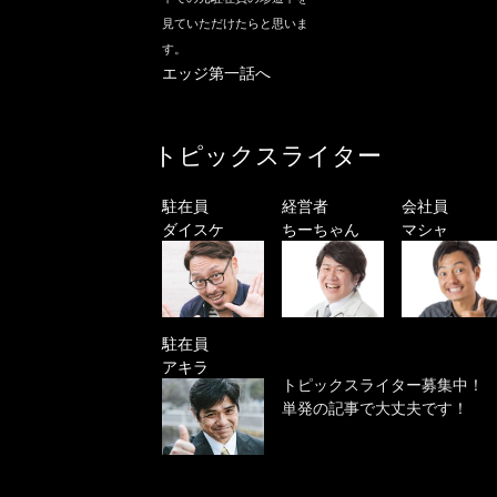
見ていただけたらと思いま
す。
エッジ第一話へ
トピックスライター
駐在員
経営者
会社員
ダイスケ
ちーちゃん
マシャ
駐在員
アキラ
トピックスライター募集中！
単発の記事で大丈夫です！