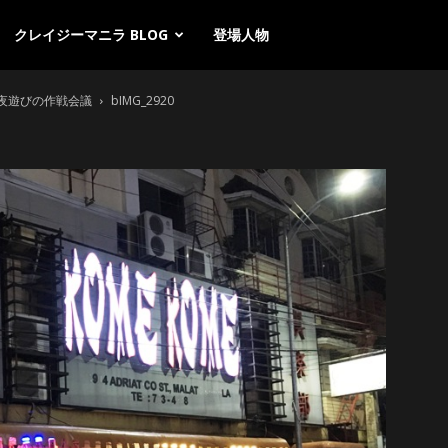
クレイジーマニラ BLOG
登場人物
ラ夜遊びの作戦会議
bIMG_2920