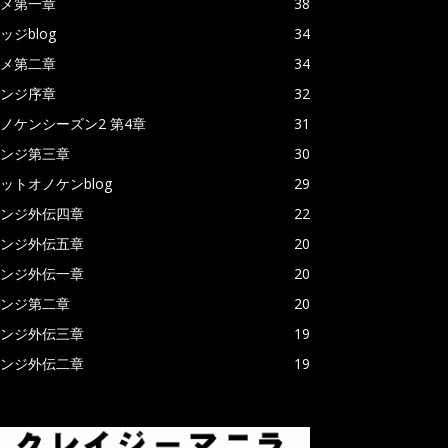
メ第一章
38
ッジblog
34
メ第二章
34
ンジ序章
32
ノケンシーズン2 第4章
31
ンジ第三章
30
ットオノケンblog
29
ンジ外伝四章
22
ンジ外伝五章
20
ンジ外伝一章
20
ンジ第二章
20
ンジ外伝三章
19
ンジ外伝二章
19