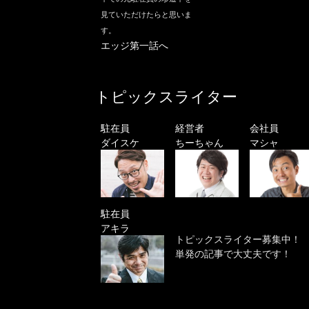
見ていただけたらと思いま
す。
エッジ第一話へ
トピックスライター
駐在員
経営者
会社員
ダイスケ
ちーちゃん
マシャ
駐在員
アキラ
トピックスライター募集中！
単発の記事で大丈夫です！