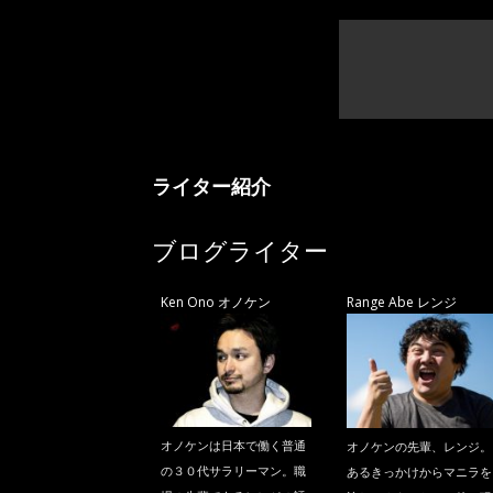
ライター紹介
ブログライター
Ken Ono オノケン
Range Abe レンジ
オノケンは日本で働く普通
オノケンの先輩、レンジ。
の３０代サラリーマン。職
あるきっかけからマニラを