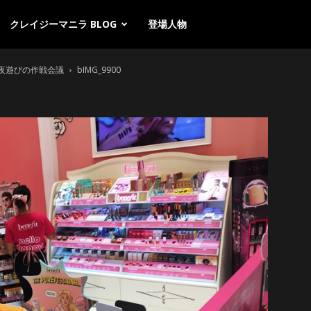
クレイジーマニラ BLOG
登場人物
ラ夜遊びの作戦会議
bIMG_9900