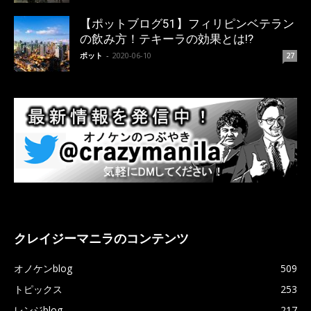
【ポットブログ51】フィリピンベテラン
の飲み方！テキーラの効果とは!?
ポット
-
2020-06-10
27
クレイジーマニラのコンテンツ
オノケンblog
509
トピックス
253
レンジblog
217