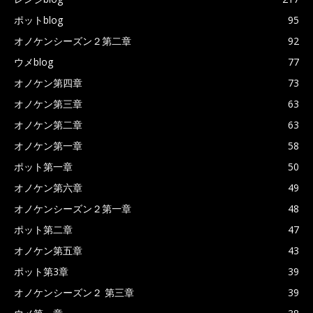
ポットblog
95
オノケンシーズン２第二章
92
ウメblog
77
オノケン第四章
73
オノケン第三章
63
オノケン第二章
63
オノケン第一章
58
ポット第一章
50
オノケン第六章
49
オノケンシーズン２第一章
48
ポット第二章
47
オノケン第五章
43
ポット第3章
39
オノケンシーズン２ 第三章
39