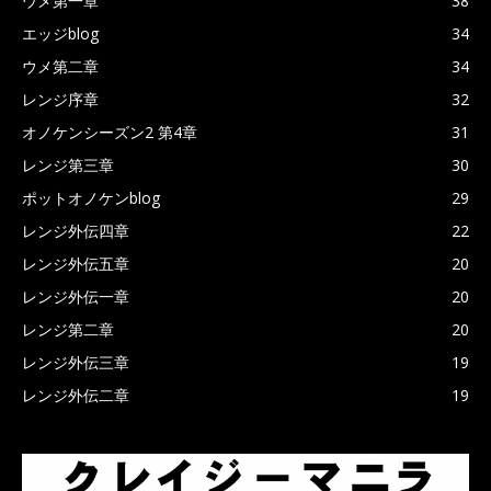
ウメ第一章
38
エッジblog
34
ウメ第二章
34
レンジ序章
32
オノケンシーズン2 第4章
31
レンジ第三章
30
ポットオノケンblog
29
レンジ外伝四章
22
レンジ外伝五章
20
レンジ外伝一章
20
レンジ第二章
20
レンジ外伝三章
19
レンジ外伝二章
19