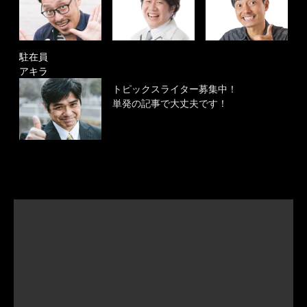
駐在員
アキラ
トピックスライター募集中！
単発の記事で大丈夫です！