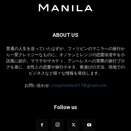
ABOUT US
普通の人生を送っていたはずが、フィリピンのマニラへの旅行か
ら一変クレイジーなものに。オノケンとレンジの恋愛珍道中を小
説風に紹介。マラテやマカティ、アンヘレスへの実際の旅行ブロ
グを基に、女性との恋愛や旅行小ネタ、夜遊びの方法、現地での
ビジネスなど様々な情報を発信します。
お問い合わせ:
crazymanila2017@gmail.com
Follow us