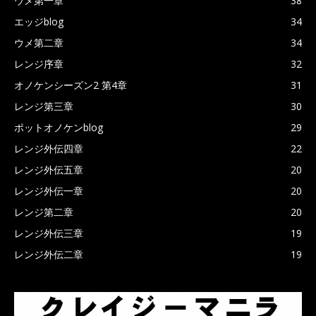
ウメ第一章
38
エッジblog
34
ウメ第二章
34
レンジ序章
32
オノケンシーズン2 第4章
31
レンジ第三章
30
ポットオノケンblog
29
レンジ外伝四章
22
レンジ外伝五章
20
レンジ外伝一章
20
レンジ第二章
20
レンジ外伝三章
19
レンジ外伝二章
19