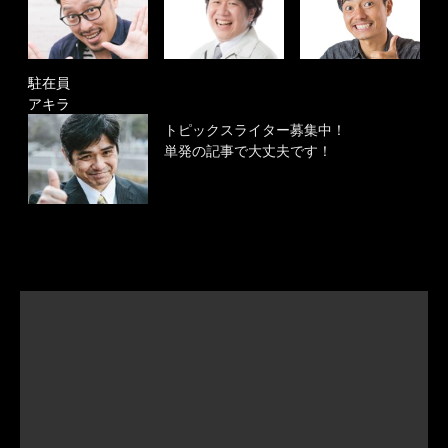
駐在員
アキラ
トピックスライター募集中！
単発の記事で大丈夫です！