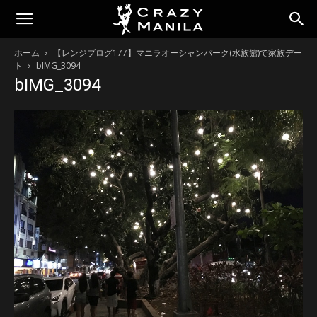
ホーム
【レンジブログ177】マニラオーシャンパーク(水族館)で家族デー
ト
bIMG_3094
bIMG_3094