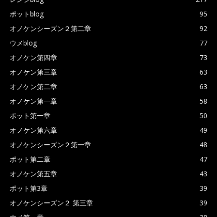
ポットblog
95
オノケンシーズン２第二章
92
ウメblog
77
オノケン第四章
73
オノケン第三章
63
オノケン第二章
63
オノケン第一章
58
ポット第一章
50
オノケン第六章
49
オノケンシーズン２第一章
48
ポット第二章
47
オノケン第五章
43
ポット第3章
39
オノケンシーズン２ 第三章
39