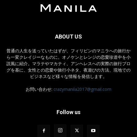
ABOUT US
普通の人生を送っていたはずが、フィリピンのマニラへの旅行か
ら一変クレイジーなものに。オノケンとレンジの恋愛珍道中を小
説風に紹介。マラテやマカティ、アンヘレスへの実際の旅行ブロ
グを基に、女性との恋愛や旅行小ネタ、夜遊びの方法、現地での
ビジネスなど様々な情報を発信します。
お問い合わせ:
crazymanila2017@gmail.com
Follow us