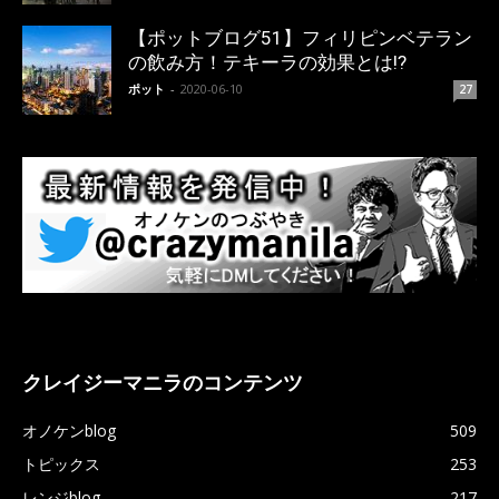
【ポットブログ51】フィリピンベテラン
の飲み方！テキーラの効果とは!?
ポット
-
2020-06-10
27
クレイジーマニラのコンテンツ
オノケンblog
509
トピックス
253
レンジblog
217