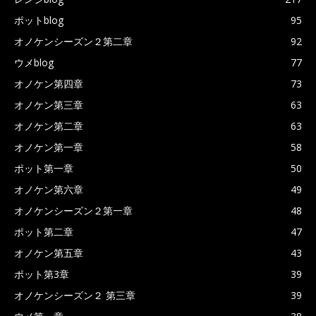
ポットblog
95
オノケンシーズン２第二章
92
ウメblog
77
オノケン第四章
73
オノケン第三章
63
オノケン第二章
63
オノケン第一章
58
ポット第一章
50
オノケン第六章
49
オノケンシーズン２第一章
48
ポット第二章
47
オノケン第五章
43
ポット第3章
39
オノケンシーズン２ 第三章
39