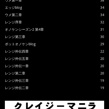
ウメ第一章
38
エッジblog
34
ウメ第二章
34
レンジ序章
32
オノケンシーズン2 第4章
31
レンジ第三章
30
ポットオノケンblog
29
レンジ外伝四章
22
レンジ外伝五章
20
レンジ外伝一章
20
レンジ第二章
20
レンジ外伝三章
19
レンジ外伝二章
19