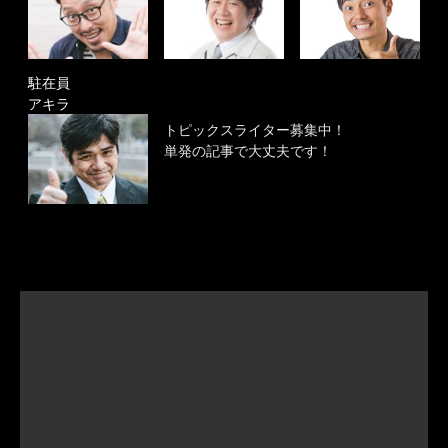
駐在員
アキラ
トピックスライター募集中！
単発の記事で大丈夫です！