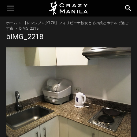
ホーム
【レンジブログ178】フィリピーナ彼女とその娘とホテルで過ご
す夜
bIMG_2218
bIMG_2218