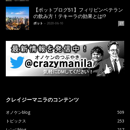
【ポットブログ51】フィリピンベテラン
の飲み方！テキーラの効果とは!?
ポット
-
2020-06-10
27
クレイジーマニラのコンテンツ
オノケンblog
509
トピックス
253
レンジblog
217