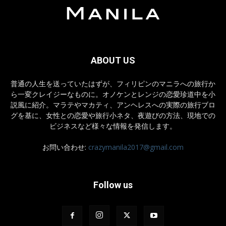
ABOUT US
普通の人生を送っていたはずが、フィリピンのマニラへの旅行か
ら一変クレイジーなものに。オノケンとレンジの恋愛珍道中を小
説風に紹介。マラテやマカティ、アンヘレスへの実際の旅行ブロ
グを基に、女性との恋愛や旅行小ネタ、夜遊びの方法、現地での
ビジネスなど様々な情報を発信します。
お問い合わせ:
crazymanila2017@gmail.com
Follow us