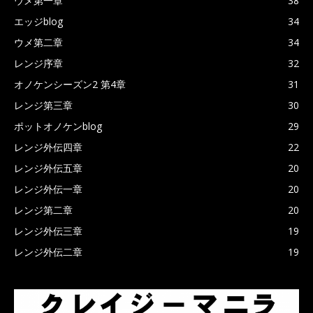
ウメ第一章
38
エッジblog
34
ウメ第二章
34
レンジ序章
32
オノケンシーズン2 第4章
31
レンジ第三章
30
ポットオノケンblog
29
レンジ外伝四章
22
レンジ外伝五章
20
レンジ外伝一章
20
レンジ第二章
20
レンジ外伝三章
19
レンジ外伝二章
19