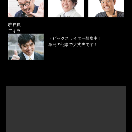
駐在員
アキラ
トピックスライター募集中！
単発の記事で大丈夫です！