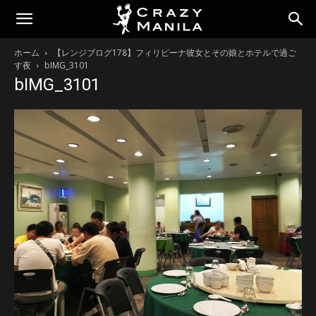
ホーム
【レンジブログ178】フィリピーナ彼女とその娘とホテルで過ご
す夜
bIMG_3101
bIMG_3101