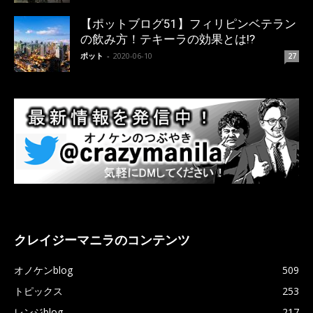
【ポットブログ51】フィリピンベテラン
の飲み方！テキーラの効果とは!?
ポット
-
2020-06-10
27
クレイジーマニラのコンテンツ
オノケンblog
509
トピックス
253
レンジblog
217