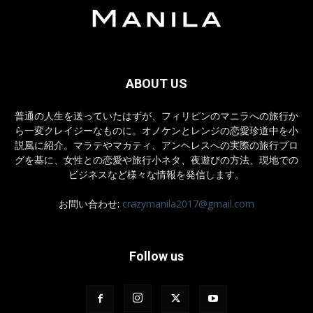
ABOUT US
普通の人生を送っていたはずが、フィリピンのマニラへの旅行か
ら一変クレイジーなものに。オノケンとレンジの恋愛珍道中を小
説風に紹介。マラテやマカティ、アンヘレスへの実際の旅行ブロ
グを基に、女性との恋愛や旅行小ネタ、夜遊びの方法、現地での
ビジネスなど様々な情報を発信します。
お問い合わせ:
crazymanila2017@gmail.com
Follow us