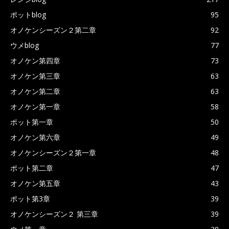
ポットblog
95
オノケンシーズン２第二章
92
ウメblog
77
オノケン第四章
73
オノケン第三章
63
オノケン第二章
63
オノケン第一章
58
ポット第一章
50
オノケン第六章
49
オノケンシーズン２第一章
48
ポット第二章
47
オノケン第五章
43
ポット第3章
39
オノケンシーズン２ 第三章
39