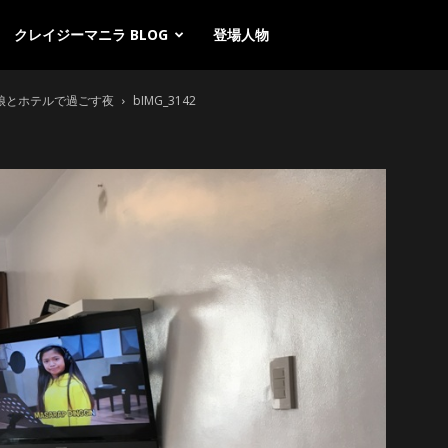
クレイジーマニラ BLOG
登場人物
娘とホテルで過ごす夜
bIMG_3142