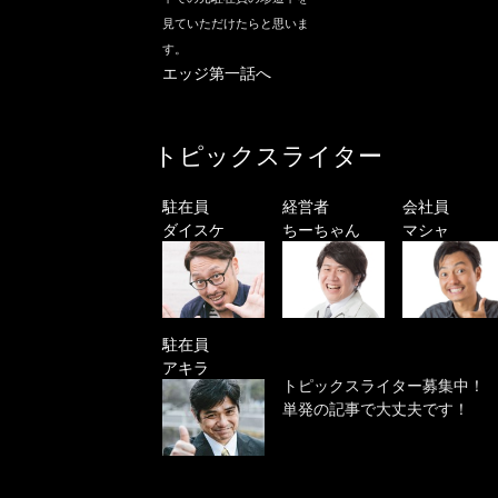
見ていただけたらと思いま
す。
エッジ第一話へ
トピックスライター
駐在員
経営者
会社員
ダイスケ
ちーちゃん
マシャ
駐在員
アキラ
トピックスライター募集中！
単発の記事で大丈夫です！