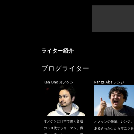
ライター紹介
ブログライター
Ken Ono オノケン
Range Abe レンジ
オノケンは日本で働く普通
オノケンの先輩、レンジ。
の３０代サラリーマン。職
あるきっかけからマニラを