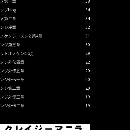
メ第一章
38
ッジblog
34
メ第二章
34
ンジ序章
32
ノケンシーズン2 第4章
31
ンジ第三章
30
ットオノケンblog
29
ンジ外伝四章
22
ンジ外伝五章
20
ンジ外伝一章
20
ンジ第二章
20
ンジ外伝三章
19
ンジ外伝二章
19