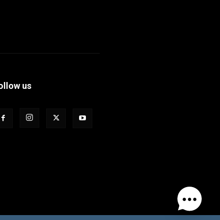
ollow us