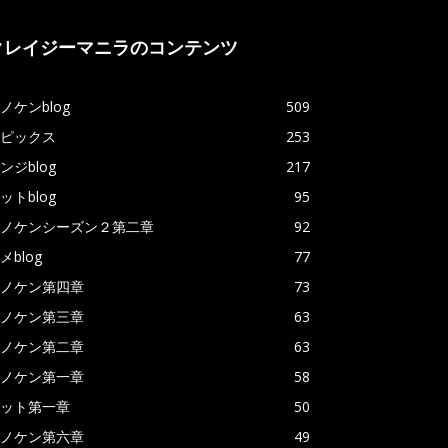
クレイジーマニラのコンテンツ
ノケンblog
509
ピックス
253
ンジblog
217
ットblog
95
ノケンシーズン２第二章
92
メblog
77
ノケン第四章
73
ノケン第三章
63
ノケン第二章
63
ノケン第一章
58
ット第一章
50
ノケン第六章
49