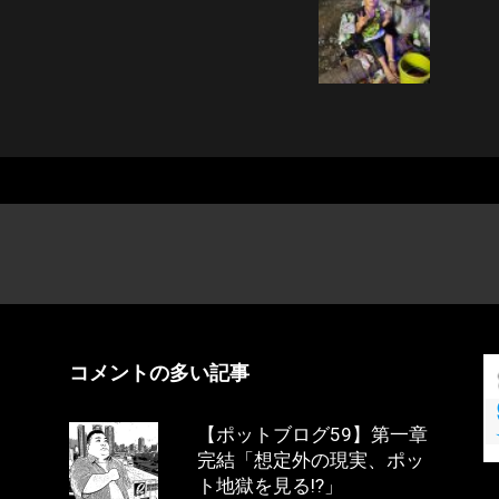
コメントの多い記事
【ポットブログ59】第一章
完結「想定外の現実、ポッ
ト地獄を見る!?」