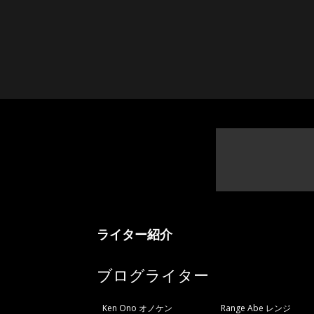
ニ
ラ
ライター紹介
ブログライター
Ken Ono オノケン
Range Abe レンジ