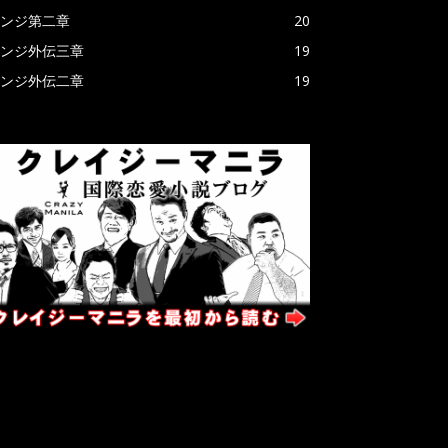
ンジ第二章
20
ンジ外伝三章
19
ンジ外伝二章
19