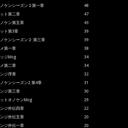
ノケンシーズン２第一章
48
ット第二章
47
ノケン第五章
43
ット第3章
39
ノケンシーズン２ 第三章
39
メ第一章
38
ッジblog
34
メ第二章
34
ンジ序章
32
ノケンシーズン2 第4章
31
ンジ第三章
30
ットオノケンblog
29
ンジ外伝四章
22
ンジ外伝五章
20
ンジ外伝一章
20