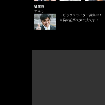
駐在員
アキラ
トピックスライター募集中！
単発の記事で大丈夫です！