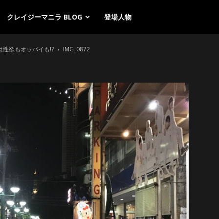
クレイジーマニラ BLOG
登場人物
性欲もオッパイも!?
IMG_0872