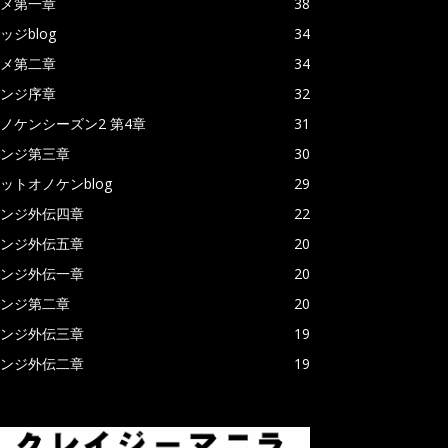
メ第一章
38
ッジblog
34
メ第二章
34
ンジ序章
32
ノケンシーズン2 第4章
31
ンジ第三章
30
ットオノケンblog
29
ンジ外伝四章
22
ンジ外伝五章
20
ンジ外伝一章
20
ンジ第二章
20
ンジ外伝三章
19
ンジ外伝二章
19