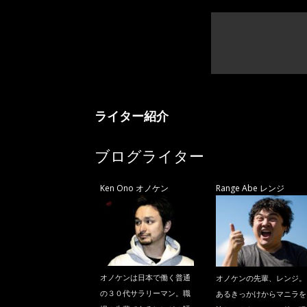
ライター紹介
ブログライター
Ken Ono オノケン
Range Abe レンジ
オノケンは日本で働く普通
オノケンの先輩、レンジ。
の３０代サラリーマン。職
あるきっかけからマニラを