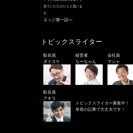
見ていただけたらと思いま
す。
エッジ第一話へ
トピックスライター
駐在員
経営者
会社員
ダイスケ
ちーちゃん
マシャ
駐在員
アキラ
トピックスライター募集中！
単発の記事で大丈夫です！